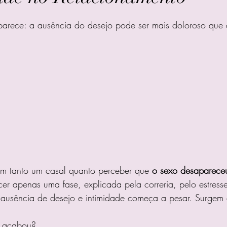
e 5 estrelas.
rece: a ausência do desejo pode ser mais doloroso que 
am tanto um casal quanto perceber que 
o sexo desaparece
er apenas uma fase, explicada pela correria, pelo estresse
usência de desejo e intimidade começa a pesar. Surgem 
r acabou?