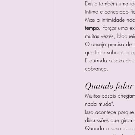
Existe também uma id
íntimo e conectado fi
Mas a intimidade não 
tempo.
 Forçar uma exp
muitas vezes, bloquei
O desejo precisa de 
que falar sobre isso 
E quando o sexo desa
cobrança.
Quando falar 
Muitos casais chegam
nada muda”.
Isso acontece porque
discussões que giram 
Quando o sexo desapa