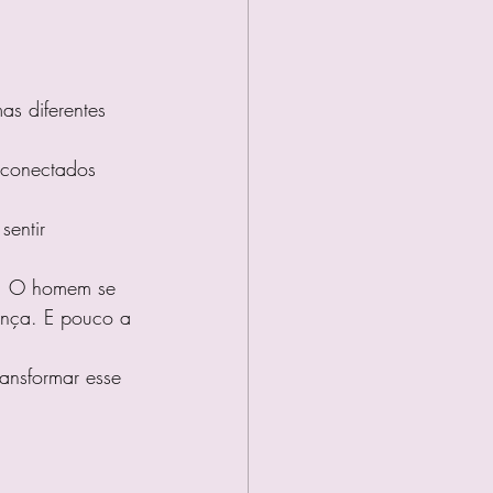
as diferentes 
 conectados 
sentir 
o. O homem se 
ança. E pouco a 
ansformar esse 