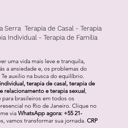
a Serra Terapia de Casal - Terapia
ia Individual - Terapia de Família
ver uma vida mais leve e tranquila,
ás a ansiedade e, os problemas do
Te auxilio na busca do equilíbrio.
individual, terapia de casal, terapia de
 de relacionamento e terapia sexual
,
e para brasileiros em todos os
resencial no Rio de Janeiro. Clique no
-me via
WhatsApp agora: +55 21-
os, vamos transformar sua jornada.
CRP