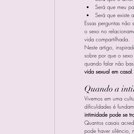
Será que meu pa
Será que existe 
Essas perguntas não 
o sexo no relacioname
vida compartilhada.
Neste artigo, inspirad
sobre por que o sexo
quando falar não bast
vida sexual em casal
.
Quando a inti
Vivemos em uma cultur
dificuldades é funda
intimidade pode se t
Quantos casais acred
pode haver silêncio, 