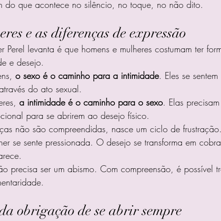
 do que acontece no silêncio, no toque, no não dito.
res e as diferenças de expressão
r Perel levanta é que homens e mulheres costumam ter form
de e desejo.
ns, 
o sexo é o caminho para a intimidade
. Eles se sentem
través do ato sexual.
eres, 
a intimidade é o caminho para o sexo
. Elas precisam 
ional para se abrirem ao desejo físico.
ças não são compreendidas, nasce um ciclo de frustraçã
lher se sente pressionada. O desejo se transforma em cobr
arece.
ão precisa ser um abismo. Com compreensão, é possível tr
entaridade.
da obrigação de se abrir sempre