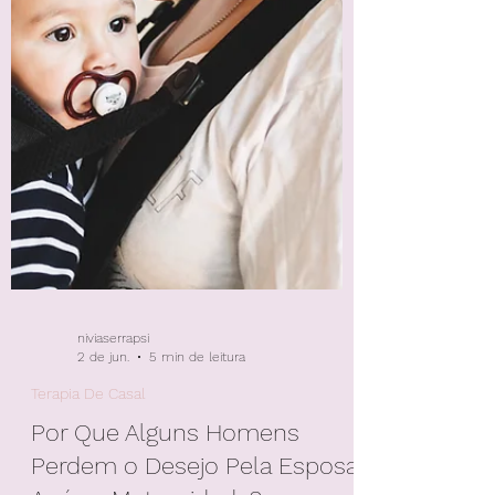
niviaserrapsi
2 de jun.
5 min de leitura