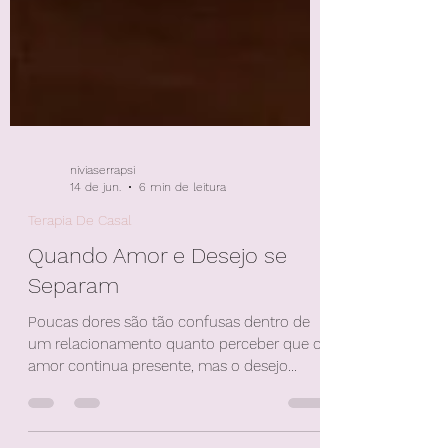
niviaserrapsi
14 de jun.
6 min de leitura
Terapia De Casal
Quando Amor e Desejo se
Separam
Poucas dores são tão confusas dentro de
um relacionamento quanto perceber que o
amor continua presente, mas o desejo