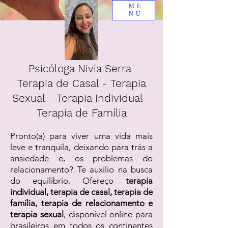
ME
NU
Psicóloga Nivia Serra
Terapia de Casal - Terapia
Sexual - Terapia Individual -
Terapia de Família
Pronto(a) para viver uma vida mais
leve e tranquila, deixando para trás a
ansiedade e, os problemas do
relacionamento? Te auxilio na busca
do equilíbrio. Ofereço
terapia
individual, terapia de casal, terapia de
família, terapia de relacionamento e
terapia sexual
, disponível online para
brasileiros em todos os continentes