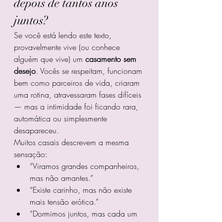
depois de tantos anos 
juntos?
Se você está lendo este texto, 
provavelmente vive (ou conhece 
alguém que vive) um 
casamento sem 
desejo
. Vocês se respeitam, funcionam 
bem como parceiros de vida, criaram 
uma rotina, atravessaram fases difíceis 
— mas a intimidade foi ficando rara, 
automática ou simplesmente 
desapareceu.
Muitos casais descrevem a mesma 
sensação:
“Viramos grandes companheiros, 
mas não amantes.”
“Existe carinho, mas não existe 
mais tensão erótica.”
“Dormimos juntos, mas cada um 