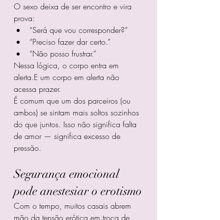
O sexo deixa de ser encontro e vira 
prova:
“Será que vou corresponder?”
“Preciso fazer dar certo.”
“Não posso frustrar.”
Nessa lógica, o corpo entra em 
alerta.E um corpo em alerta não 
acessa prazer.
É comum que um dos parceiros (ou 
ambos) se sintam mais soltos sozinhos 
do que juntos. Isso não significa falta 
de amor — significa excesso de 
pressão.
Segurança emocional 
pode anestesiar o erotismo
Com o tempo, muitos casais abrem 
mão da tensão erótica em troca de 