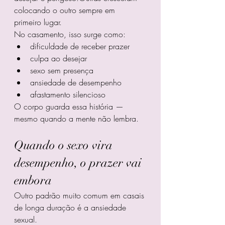
colocando o outro sempre em 
primeiro lugar.
No casamento, isso surge como:
dificuldade de receber prazer
culpa ao desejar
sexo sem presença
ansiedade de desempenho
afastamento silencioso
O corpo guarda essa história — 
mesmo quando a mente não lembra.
Quando o sexo vira 
desempenho, o prazer vai 
embora
Outro padrão muito comum em casais 
de longa duração é a ansiedade 
sexual.