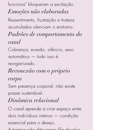
funciona” bloqueiam a excitação.
Emoções não elaboradas
Ressentimento, frustração e tristeza 
acumulados silenciam o erotismo.
Padrões de comportamento do 
casal
Cobrança, evasão, silêncio, sexo 
automático — tudo isso é 
reorganizado.
Reconexão com o próprio 
corpo
Sem presença corporal, não existe 
prazer sustentável.
Dinâmica relacional
O casal aprende a criar espaço entre 
dois indivíduos inteiros — condição 
essencial para o desejo.
A terapia não dita regras.Ela devolve 