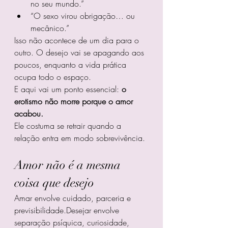
no seu mundo.”
“O sexo virou obrigação… ou 
mecânico.”
Isso não acontece de um dia para o 
outro. O desejo vai se apagando aos 
poucos, enquanto a vida prática 
ocupa todo o espaço.
E aqui vai um ponto essencial: 
o 
erotismo não morre porque o amor 
acabou.
Ele costuma se retrair quando a 
relação entra em modo sobrevivência.
Amor não é a mesma 
coisa que desejo
Amar envolve cuidado, parceria e 
previsibilidade.Desejar envolve 
separação psíquica, curiosidade, 