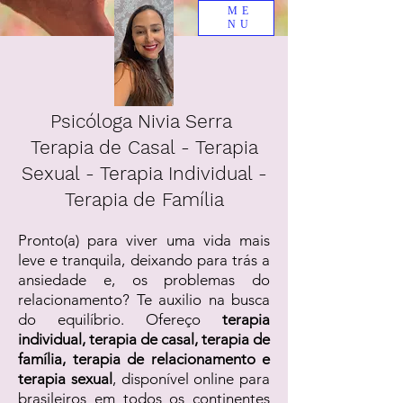
ME
NU
Psicóloga Nivia Serra
Terapia de Casal - Terapia
Sexual - Terapia Individual -
Terapia de Família
Pronto(a) para viver uma vida mais
leve e tranquila, deixando para trás a
ansiedade e, os problemas do
relacionamento? Te auxilio na busca
do equilíbrio. Ofereço
terapia
individual, terapia de casal, terapia de
família, terapia de relacionamento e
terapia sexual
, disponível online para
brasileiros em todos os continentes