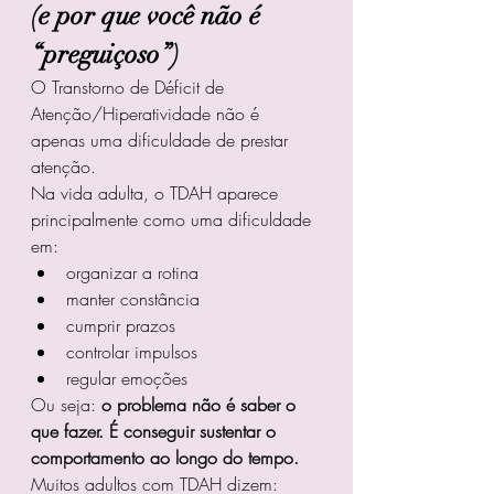
(e por que você não é 
“preguiçoso”)
O Transtorno de Déficit de 
Atenção/Hiperatividade não é 
apenas uma dificuldade de prestar 
atenção.
Na vida adulta, o TDAH aparece 
principalmente como uma dificuldade 
em:
organizar a rotina
manter constância
cumprir prazos
controlar impulsos
regular emoções
Ou seja: 
o problema não é saber o 
que fazer. É conseguir sustentar o 
comportamento ao longo do tempo.
Muitos adultos com TDAH dizem: