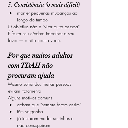
5. Consistência (o mais difícil)
manter pequenas mudanças ao 
longo do tempo
O objetivo não é “virar outra pessoa”.
É fazer seu cérebro trabalhar a seu 
favor — e não contra você.
Por que muitos adultos 
com TDAH não 
procuram ajuda
Mesmo sofrendo, muitas pessoas 
evitam tratamento.
Alguns motivos comuns:
acham que “sempre foram assim”
têm vergonha
já tentaram mudar sozinhos e 
não conseguiram