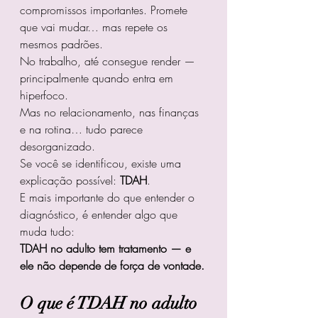
compromissos importantes. Promete 
que vai mudar… mas repete os 
mesmos padrões.
No trabalho, até consegue render — 
principalmente quando entra em 
hiperfoco.
Mas no relacionamento, nas finanças 
e na rotina… tudo parece 
desorganizado.
Se você se identificou, existe uma 
explicação possível: 
TDAH
.
E mais importante do que entender o 
diagnóstico, é entender algo que 
muda tudo:
TDAH no adulto tem tratamento — e 
ele não depende de força de vontade.
O que é TDAH no adulto 