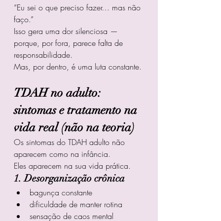
“Eu sei o que preciso fazer… mas não 
faço.”
Isso gera uma dor silenciosa — 
porque, por fora, parece falta de 
responsabilidade.
Mas, por dentro, é uma luta constante.
TDAH no adulto: 
sintomas e tratamento na 
vida real (não na teoria)
Os sintomas do TDAH adulto não 
aparecem como na infância.
Eles aparecem na sua vida prática.
1. Desorganização crônica
bagunça constante
dificuldade de manter rotina
sensação de caos mental