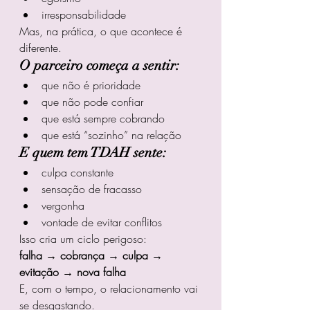
irresponsabilidade
Mas, na prática, o que acontece é 
diferente.
O parceiro começa a sentir:
que não é prioridade
que não pode confiar
que está sempre cobrando
que está “sozinho” na relação
E quem tem TDAH sente:
culpa constante
sensação de fracasso
vergonha
vontade de evitar conflitos
Isso cria um ciclo perigoso:
falha → cobrança → culpa → 
evitação → nova falha
E, com o tempo, o relacionamento vai 
se desgastando.