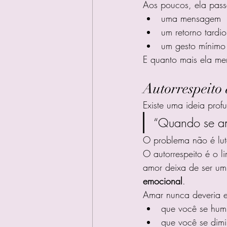
Aos poucos, ela passa
uma mensagem
um retorno tardio
um gesto mínimo
E quanto mais ela men
Autorrespeito 
Existe uma ideia pro
“Quando se ama
O problema não é lut
O autorrespeito é o l
amor deixa de ser um 
emocional
.
Amar nunca deveria ex
que você se hum
que você se dim