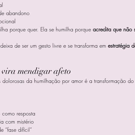
al
 de abandono
cional
lha porque quer. Ela se humilha porque 
acredita que não 
deixa de ser um gesto livre e se transforma em 
estratégia 
vira mendigar afeto
 dolorosas da humilhação por amor é a transformação do
io como resposta
a com mistério
 “fase difícil”