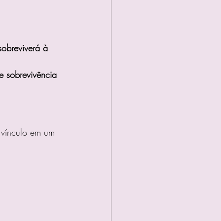
sobreviverá à 
de sobrevivência 
 vínculo em um 