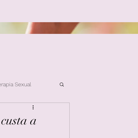
erapia Sexual
custa a