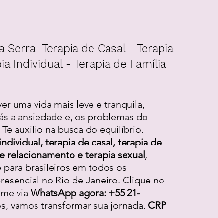
a Serra Terapia de Casal - Terapia
ia Individual - Terapia de Família
ver uma vida mais leve e tranquila,
ás a ansiedade e, os problemas do
Te auxilio na busca do equilíbrio.
individual, terapia de casal, terapia de
 de relacionamento e terapia sexual
,
e para brasileiros em todos os
resencial no Rio de Janeiro. Clique no
-me via
WhatsApp agora: +55 21-
os, vamos transformar sua jornada.
CRP