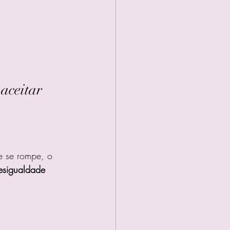
aceitar
e se rompe, o 
sigualdade 