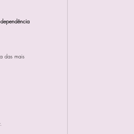
 
dependência 
a das mais 
.