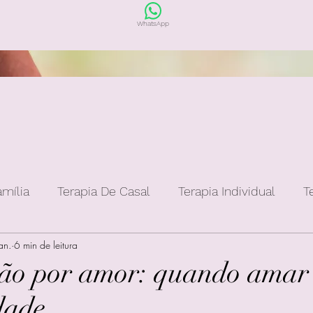
WhatsApp
amília
Terapia De Casal
Terapia Individual
T
an.
6 min de leitura
o por amor: quando amar 
dade