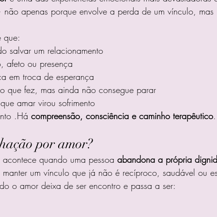
 não apenas porque envolve a perda de um vínculo, mas 
ê que:
do salvar um relacionamento
, afeto ou presença
nça em troca de esperança
do que fez, mas ainda não consegue parar
que amar virou sofrimento
nto .Há 
compreensão, consciência e caminho terapêutico
.
hação por amor?
 acontece quando uma pessoa 
abandona a própria digni
r manter um vínculo que já não é recíproco, saudável ou e
do o amor deixa de ser encontro e passa a ser: