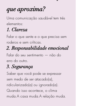
que aproxima?
Uma comunicação saudável tem três 
elementos:
1. Clareza
Falar o que sente e o que precisa sem 
rodeios e sem críticas.
2. Responsabilidade emocional
Falar do seu sentimento — não do 
erro do outro.
3. Segurança
Saber que você pode se expressar 
sem medo de ser atacado(a), 
ridicularizado(a) ou ignorado(a).
Quando isso acontece, o clima 
muda.A casa muda.A relação muda.