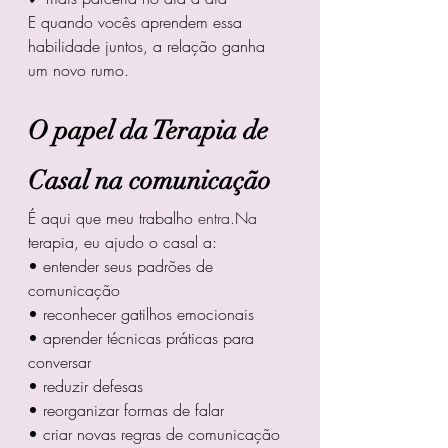
E quando vocês aprendem essa 
habilidade juntos, a relação ganha 
um novo rumo.
O papel da Terapia de 
Casal na comunicação
É aqui que meu trabalho 
entra.Na
terapia, eu ajudo o casal a:
• entender seus padrões de 
comunicação
• reconhecer gatilhos emocionais
• aprender técnicas práticas para 
conversar
• reduzir defesas
• reorganizar formas de falar
• criar novas regras de comunicação