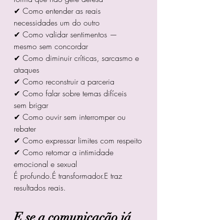
✔ Como entender as reais 
necessidades um do outro
✔ Como validar sentimentos — 
mesmo sem concordar
✔ Como diminuir críticas, sarcasmo e 
ataques
✔ Como reconstruir a parceria
✔ Como falar sobre temas difíceis 
sem brigar
✔ Como ouvir sem interromper ou 
rebater
✔ Como expressar limites com respeito
✔ Como retomar a intimidade 
emocional e sexual
É profundo.É transformador.E traz 
resultados reais.
E se a comunicação já 