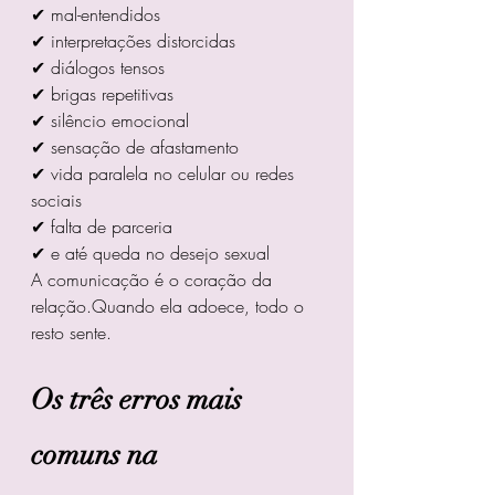
✔ mal-entendidos
✔ interpretações distorcidas
✔ diálogos tensos
✔ brigas repetitivas
✔ silêncio emocional
✔ sensação de afastamento
✔ vida paralela no celular ou redes 
sociais
✔ falta de parceria
✔ e até queda no desejo sexual
A comunicação é o coração da 
relação.Quando ela adoece, todo o 
resto sente.
Os três erros mais 
comuns na 