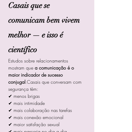
Casais que se 
comunicam bem vivem 
melhor — e isso é 
científico
Estudos sobre relacionamentos 
mostram que 
a comunicação é o 
maior indicador de sucesso 
conjugal
.Casais que conversam com 
segurança têm:
✔ menos brigas
✔ mais intimidade
✔ mais colaboração nas tarefas
✔ mais conexão emocional
✔ maior satisfação sexual
✔ mais parceria no dia a dia