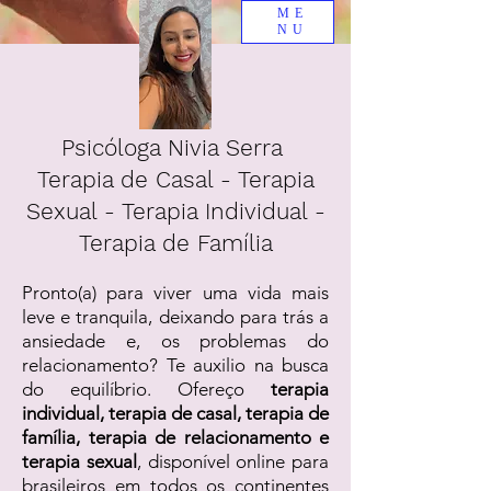
ME
NU
Psicóloga Nivia Serra
Terapia de Casal - Terapia
Sexual - Terapia Individual -
Terapia de Família
Pronto(a) para viver uma vida mais
leve e tranquila, deixando para trás a
ansiedade e, os problemas do
relacionamento? Te auxilio na busca
do equilíbrio. Ofereço
terapia
individual, terapia de casal, terapia de
família, terapia de relacionamento e
terapia sexual
, disponível online para
brasileiros em todos os continentes