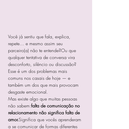
Você já sentiu que fala, explica, 
repete… e mesmo assim seu 
parceiro(a) não te entende?Ou que 
qualquer tentativa de conversa vira 
desconforto, silêncio ou discussão?
Esse é um dos problemas mais 
comuns nos casais de hoje — e 
também um dos que mais provocam 
desgaste emocional.
Mas existe algo que muitas pessoas 
não sabem:
falta de comunicação no 
relacionamento não significa falta de 
amor.
Significa que vocês aprenderam 
a se comunicar de formas diferentes 