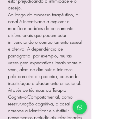
estar prejudicando a intimidade e o 
desejo.
Ao longo do processo terapêutico, o 
casal é incentivado a explorar e 
modificar padrões de pensamento 
disfuncionais que podem estar 
influenciando o comportamento sexual 
e afetivo. A dependência de 
pornografia, por exemplo, muitas 
vezes gera expectativas irreais sobre o 
sexo, além de diminuir o interesse 
pelo parceiro ou parceira, causando 
insatisfação e afastamento emocional.
Através de técnicas da Terapia 
Cognitivo-Comportamental, como 
reestruturação cognitiva, o casal 
aprende a identificar e substituir 
pensamentos prejudiciais relacionados 
à pornografia e ao sexo. Além disso, 