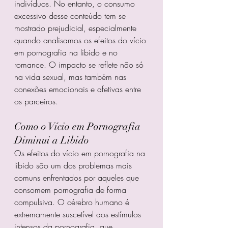
indivíduos. No entanto, o consumo 
excessivo desse conteúdo tem se 
mostrado prejudicial, especialmente 
quando analisamos os efeitos do vício 
em pornografia na libido e no 
romance. O impacto se reflete não só 
na vida sexual, mas também nas 
conexões emocionais e afetivas entre 
os parceiros.
Como o Vício em Pornografia 
Diminui a Libido
Os efeitos do vício em pornografia na 
libido são um dos problemas mais 
comuns enfrentados por aqueles que 
consomem pornografia de forma 
compulsiva. O cérebro humano é 
extremamente suscetível aos estímulos 
intensos da pornografia, que 