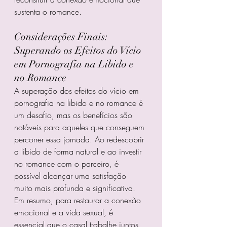
sustenta o romance.
Considerações Finais: 
Superando os Efeitos do Vício 
em Pornografia na Libido e 
no Romance
A superação dos efeitos do vício em 
pornografia na libido e no romance é 
um desafio, mas os benefícios são 
notáveis para aqueles que conseguem 
percorrer essa jornada. Ao redescobrir 
a libido de forma natural e ao investir 
no romance com o parceiro, é 
possível alcançar uma satisfação 
muito mais profunda e significativa.
Em resumo, para restaurar a conexão 
emocional e a vida sexual, é 
essencial que o casal trabalhe juntos 