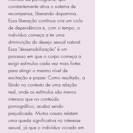
constantemente ativa o sistema de 
recompensa, liberando dopamina. 
Essa liberação contínua cria um ciclo 
de dependência e, com o tempo, o 
indivíduo começa a ter uma 
diminuição do desejo sexual natural.
Essa "dessensibilização" é um 
processo em que o corpo começa a 
exigir estímulos cada vez mais fortes 
para atingir o mesmo nível de 
excitação e prazer. Como resultado, a 
libido no contexto de uma relação 
real, onde os estímulos são menos 
intensos que no conteúdo 
pornográfico, acaba sendo 
prejudicada. Muitos casais relatam 
uma queda significativa no interesse 
sexual, já que o indivíduo viciado em 