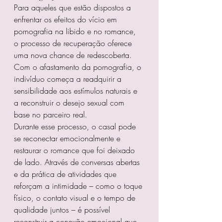
Para aqueles que estão dispostos a 
enfrentar os efeitos do vício em 
pornografia na libido e no romance, 
o processo de recuperação oferece 
uma nova chance de redescoberta. 
Com o afastamento da pornografia, o 
indivíduo começa a readquirir a 
sensibilidade aos estímulos naturais e 
a reconstruir o desejo sexual com 
base no parceiro real.
Durante esse processo, o casal pode 
se reconectar emocionalmente e 
restaurar o romance que foi deixado 
de lado. Através de conversas abertas 
e da prática de atividades que 
reforçam a intimidade – como o toque 
físico, o contato visual e o tempo de 
qualidade juntos – é possível 
reconstruir a conexão emocional que 