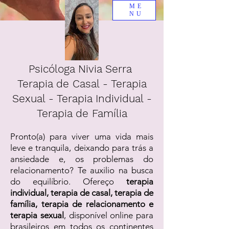
ME
NU
Psicóloga Nivia Serra
Terapia de Casal - Terapia
Sexual - Terapia Individual -
Terapia de Família
Pronto(a) para viver uma vida mais
leve e tranquila, deixando para trás a
ansiedade e, os problemas do
relacionamento? Te auxilio na busca
do equilíbrio. Ofereço
terapia
individual, terapia de casal, terapia de
família, terapia de relacionamento e
terapia sexual
, disponível online para
brasileiros em todos os continentes