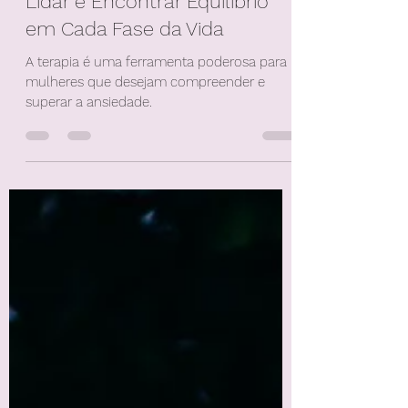
Ansiedade Feminina: Como
Lidar e Encontrar Equilíbrio
em Cada Fase da Vida
A terapia é uma ferramenta poderosa para
mulheres que desejam compreender e
superar a ansiedade.