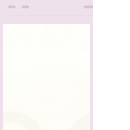
A ansiedade pode ser uma grande vilã nos
relacionamentos, mas ela não precisa ser
uma sentença. Com o apoio certo, é
possível superar os des