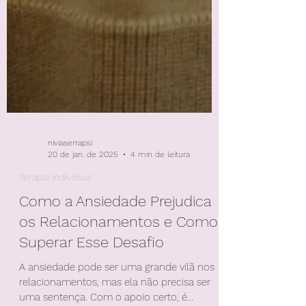
niviaserrapsi
20 de jan. de 2025
4 min de leitura
Terapia Individual
Como a Ansiedade Prejudica
os Relacionamentos e Como
Superar Esse Desafio