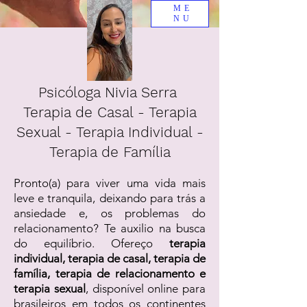
ME
NU
Psicóloga Nivia Serra
Terapia de Casal - Terapia
Sexual - Terapia Individual -
Terapia de Família
Pronto(a) para viver uma vida mais
leve e tranquila, deixando para trás a
ansiedade e, os problemas do
relacionamento? Te auxilio na busca
do equilíbrio. Ofereço
terapia
individual, terapia de casal, terapia de
família, terapia de relacionamento e
terapia sexual
, disponível online para
brasileiros em todos os continentes