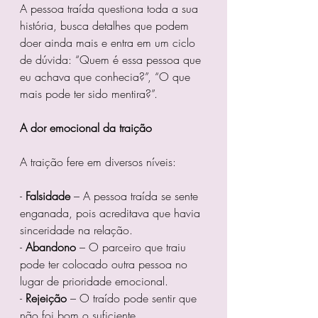
A pessoa traída questiona toda a sua 
história, busca detalhes que podem 
doer ainda mais e entra em um ciclo 
de dúvida: “Quem é essa pessoa que 
eu achava que conhecia?”, “O que 
mais pode ter sido mentira?”.  
A dor emocional da traição  
A traição fere em diversos níveis:  
- 
Falsidade
 – A pessoa traída se sente 
enganada, pois acreditava que havia 
sinceridade na relação.  
- 
Abandono
 – O parceiro que traiu 
pode ter colocado outra pessoa no 
lugar de prioridade emocional.  
- 
Rejeição
 – O traído pode sentir que 
não foi bom o suficiente.  