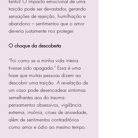
tanto? O impacto emocional de uma 
traição pode ser devastador, gerando 
sensações de rejeição, humilhação e 
abandono – sentimentos que o amor 
deveria justamente nos proteger. 
O choque da descoberta 
“Foi como se a minha vida inteira 
tivesse sido apagada.” Essa é uma 
frase que muitas pessoas dizem ao 
descobrir uma traição. A revelação de 
um caso pode desencadear sintomas 
semelhantes aos do trauma: 
pensamentos obsessivos, vigilância 
extrema, insônia, crises de ansiedade, 
além de sentimentos contraditórios 
como amor e ódio ao mesmo tempo. 