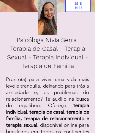
ME
NU
Psicóloga Nivia Serra
Terapia de Casal - Terapia
Sexual - Terapia Individual -
Terapia de Família
Pronto(a) para viver uma vida mais
leve e tranquila, deixando para trás a
ansiedade e, os problemas do
relacionamento? Te auxilio na busca
do equilíbrio. Ofereço
terapia
individual, terapia de casal, terapia de
família, terapia de relacionamento e
terapia sexual
, disponível online para
brasileiros em todos os continentes