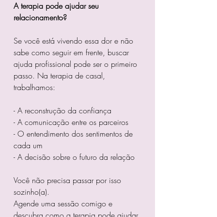
A terapia pode ajudar seu 
relacionamento?
Se você está vivendo essa dor e não 
sabe como seguir em frente, buscar 
ajuda profissional pode ser o primeiro 
passo. Na terapia de casal, 
trabalhamos:  
- A reconstrução da confiança  
- A comunicação entre os parceiros  
- O entendimento dos sentimentos de 
cada um  
- A decisão sobre o futuro da relação  
Você não precisa passar por isso 
sozinho(a). 
Agende uma sessão comigo e 
descubra como a terapia pode ajudar 