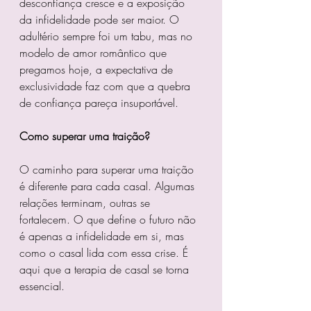
desconfiança cresce e a exposição 
da infidelidade pode ser maior. O 
adultério sempre foi um tabu, mas no 
modelo de amor romântico que 
pregamos hoje, a expectativa de 
exclusividade faz com que a quebra 
de confiança pareça insuportável.  
Como superar uma traição? 
O caminho para superar uma traição 
é diferente para cada casal. Algumas 
relações terminam, outras se 
fortalecem. O que define o futuro não 
é apenas a infidelidade em si, mas 
como o casal lida com essa crise. É 
aqui que a terapia de casal se torna 
essencial.  