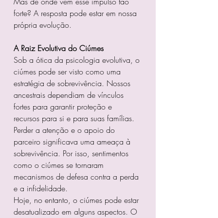
Mas de onde vem esse impulso tão 
forte? A resposta pode estar em nossa 
própria evolução.
A Raiz Evolutiva do Ciúmes
Sob a ótica da psicologia evolutiva, o 
ciúmes pode ser visto como uma 
estratégia de sobrevivência. Nossos 
ancestrais dependiam de vínculos 
fortes para garantir proteção e 
recursos para si e para suas famílias. 
Perder a atenção e o apoio do 
parceiro significava uma ameaça à 
sobrevivência. Por isso, sentimentos 
como o ciúmes se tornaram 
mecanismos de defesa contra a perda 
e a infidelidade.
Hoje, no entanto, o ciúmes pode estar 
desatualizado em alguns aspectos. O 