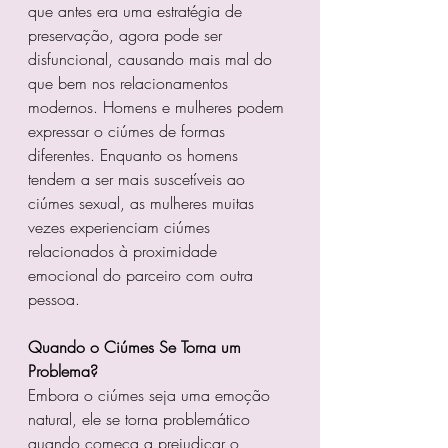
que antes era uma estratégia de 
preservação, agora pode ser 
disfuncional, causando mais mal do 
que bem nos relacionamentos 
modernos. Homens e mulheres podem 
expressar o ciúmes de formas 
diferentes. Enquanto os homens 
tendem a ser mais suscetíveis ao 
ciúmes sexual, as mulheres muitas 
vezes experienciam ciúmes 
relacionados à proximidade 
emocional do parceiro com outra 
pessoa.
Quando o Ciúmes Se Torna um 
Problema?
Embora o ciúmes seja uma emoção 
natural, ele se torna problemático 
quando começa a prejudicar o 