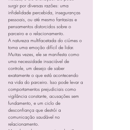
surgir por diversas razões: uma 
infidelidade percebida, inseguranças 
pessoais, ou até mesmo fantasias e 
pensamentos distorcidos sobre o 
parceiro e o relacionamento.
A natureza multifacetada do ciúmes o 
torna uma emoção difícil de lidar. 
Muitas vezes, ele se manifesta como 
uma necessidade insaciável de 
controle, um desejo de saber 
exatamente o que está acontecendo 
na vida do parceiro. Isso pode levar a 
comportamentos prejudiciais como 
vigilância constante, acusações sem 
fundamento, e um ciclo de 
desconfiança que destrói a 
comunicação saudável no 
relacionamento.