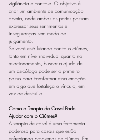
vigilância e controle. O objetivo é 
criar um ambiente de comunicação 
aberta, onde ambas as partes possam 
expressar seus sentimentos e 
inseguranças sem medo de 
julgamento.
Se você está lutando contra o ciúmes, 
tanto em nível individual quanto no 
relacionamento, buscar a ajuda de 
um psicólogo pode ser o primeiro 
passo para transformar essa emoção 
em algo que fortaleça o vínculo, em 
vez de destruí-lo.
Como a Terapia de Casal Pode 
Ajudar com o Ciúmes?
A terapia de casal é uma ferramenta 
poderosa para casais que estão 
enfrentando problemas de ciúmes. Em 