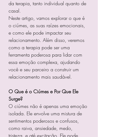
da terapia, tanto individual quanto de 
casal.
Neste artigo, vamos explorar o que é 
o ciúmes, as suas raízes emocionais, 
e como ele pode impactar seu 
relacionamento. Além disso, veremos 
como a terapia pode ser uma 
ferramenta poderosa para lidar com 
essa emoção complexa, ajudando 
você e seu parceiro a construir um 
relacionamento mais saudável.
O Que é o Ciúmes e Por Que Ele 
Surge?
O ciúmes não é apenas uma emoção 
isolada. Ele envolve uma mistura de 
sentimentos poderosos e confusos, 
como raiva, ansiedade, medo, 
tristeza, e até excitação. Ele pode 