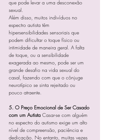
que pode levar a uma desconexão 
sexual.
Além disso, muitos indivíduos no 
espectro autista têm 
hipersensibilidades sensoriais que 
podem dificultar o toque físico ou 
intimidade de maneira geral. A falta 
de toque, ou a sensibilidade 
exagerada ao mesmo, pode ser um 
grande desafio na vida sexual do 
casal, fazendo com que o cônjuge 
neurotípico se sinta rejeitado ou 
pouco atraente.
5. O Preço Emocional de Ser Casado 
com um Autista
 Casar-se com alguém 
no espectro do autismo exige um alto 
nível de compreensão, paciência e 
dedicação. No entanto, muitas vezes 