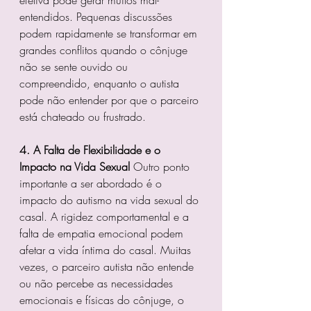
efetiva pode gerar muitos mal-
entendidos. Pequenas discussões 
podem rapidamente se transformar em 
grandes conflitos quando o cônjuge 
não se sente ouvido ou 
compreendido, enquanto o autista 
pode não entender por que o parceiro 
está chateado ou frustrado.
4. A Falta de Flexibilidade e o 
Impacto na Vida Sexual
 Outro ponto 
importante a ser abordado é o 
impacto do autismo na vida sexual do 
casal. A rigidez comportamental e a 
falta de empatia emocional podem 
afetar a vida íntima do casal. Muitas 
vezes, o parceiro autista não entende 
ou não percebe as necessidades 
emocionais e físicas do cônjuge, o 