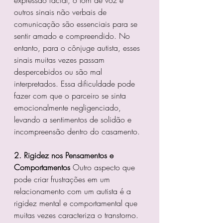
expressão facial, o tom de voz e 
outros sinais não verbais de 
comunicação são essenciais para se 
sentir amado e compreendido. No 
entanto, para o cônjuge autista, esses 
sinais muitas vezes passam 
despercebidos ou são mal 
interpretados. Essa dificuldade pode 
fazer com que o parceiro se sinta 
emocionalmente negligenciado, 
levando a sentimentos de solidão e 
incompreensão dentro do casamento.
2. Rigidez nos Pensamentos e 
Comportamentos
 Outro aspecto que 
pode criar frustrações em um 
relacionamento com um autista é a 
rigidez mental e comportamental que 
muitas vezes caracteriza o transtorno. 