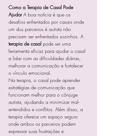
Como a Terapia de Casal Pode 
Ajudar
 A boa notícia é que os 
desafios enfrentados por casais onde 
um dos parceiros é autista não 
precisam ser enfrentados sozinhos. A 
terapia de casal
 pode ser uma 
ferramenta eficaz para ajudar o casal 
a lidar com as dificuldades diárias, 
melhorar a comunicação e fortalecer 
o vínculo emocional.
Na terapia, o casal pode aprender 
estratégias de comunicação que 
funcionam melhor para o cônjuge 
autista, ajudando a minimizar mal-
entendidos e conflitos. Além disso, a 
terapia oferece um espaço seguro 
onde ambos os parceiros podem 
expressar suas frustrações e 