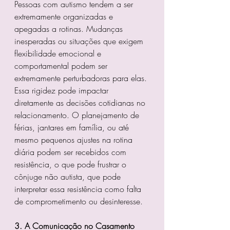
Pessoas com autismo tendem a ser 
extremamente organizadas e 
apegadas a rotinas. Mudanças 
inesperadas ou situações que exigem 
flexibilidade emocional e 
comportamental podem ser 
extremamente perturbadoras para elas.
Essa rigidez pode impactar 
diretamente as decisões cotidianas no 
relacionamento. O planejamento de 
férias, jantares em família, ou até 
mesmo pequenos ajustes na rotina 
diária podem ser recebidos com 
resistência, o que pode frustrar o 
cônjuge não autista, que pode 
interpretar essa resistência como falta 
de comprometimento ou desinteresse.
3. A Comunicação no Casamento 