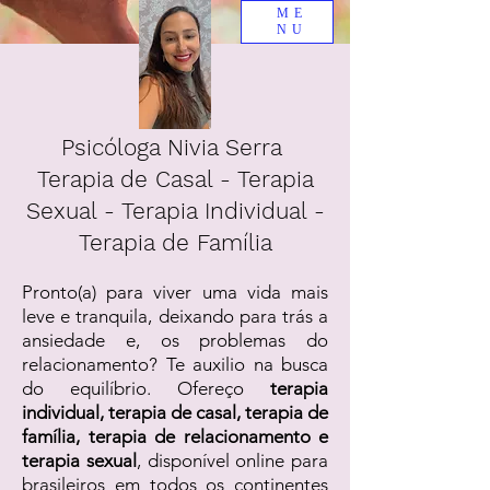
ME
NU
Psicóloga Nivia Serra
Terapia de Casal - Terapia
Sexual - Terapia Individual -
Terapia de Família
Pronto(a) para viver uma vida mais
leve e tranquila, deixando para trás a
ansiedade e, os problemas do
relacionamento? Te auxilio na busca
do equilíbrio. Ofereço
terapia
individual, terapia de casal, terapia de
família, terapia de relacionamento e
terapia sexual
, disponível online para
brasileiros em todos os continentes