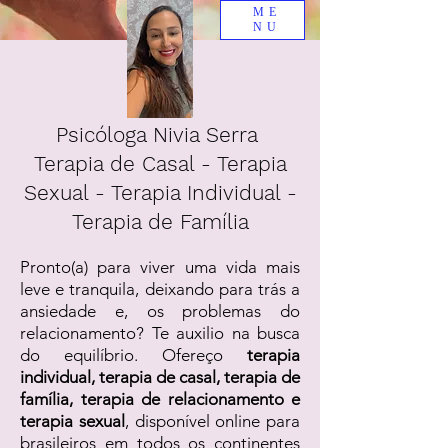
ME
NU
Psicóloga Nivia Serra
Terapia de Casal - Terapia
Sexual - Terapia Individual -
Terapia de Família
Pronto(a) para viver uma vida mais
leve e tranquila, deixando para trás a
ansiedade e, os problemas do
relacionamento? Te auxilio na busca
do equilíbrio. Ofereço
terapia
individual, terapia de casal, terapia de
família, terapia de relacionamento e
terapia sexual
, disponível online para
brasileiros em todos os continentes