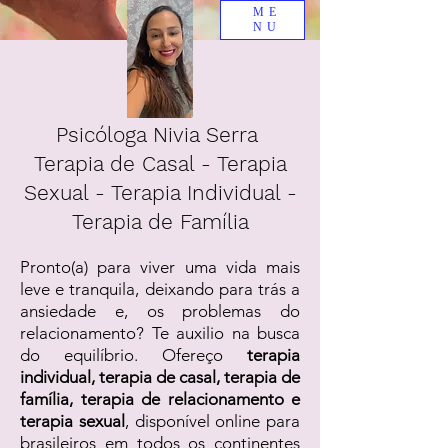
ME
NU
Psicóloga Nivia Serra
Terapia de Casal - Terapia
Sexual - Terapia Individual -
Terapia de Família
Pronto(a) para viver uma vida mais
leve e tranquila, deixando para trás a
ansiedade e, os problemas do
relacionamento? Te auxilio na busca
do equilíbrio. Ofereço
terapia
individual, terapia de casal, terapia de
família, terapia de relacionamento e
terapia sexual
, disponível online para
brasileiros em todos os continentes