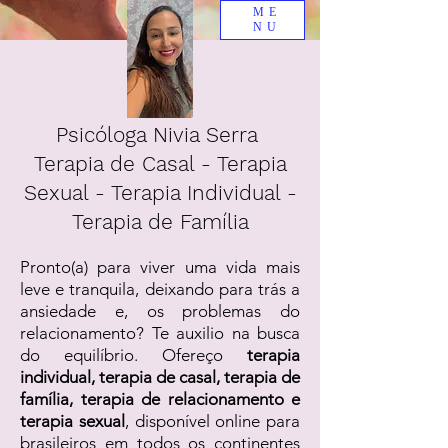
ME
NU
Psicóloga Nivia Serra
Terapia de Casal - Terapia
Sexual - Terapia Individual -
Terapia de Família
Pronto(a) para viver uma vida mais
leve e tranquila, deixando para trás a
ansiedade e, os problemas do
relacionamento? Te auxilio na busca
do equilíbrio. Ofereço
terapia
individual, terapia de casal, terapia de
família, terapia de relacionamento e
terapia sexual
, disponível online para
brasileiros em todos os continentes