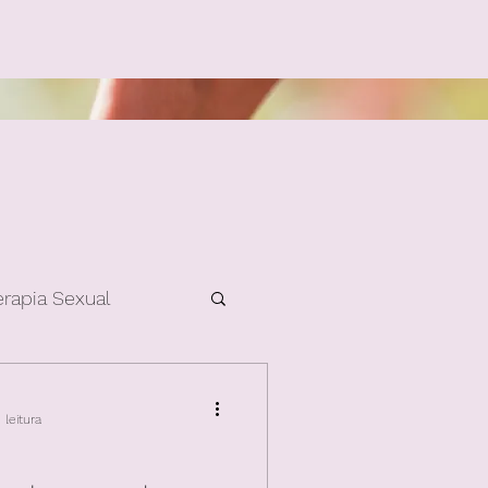
erapia Sexual
leitura