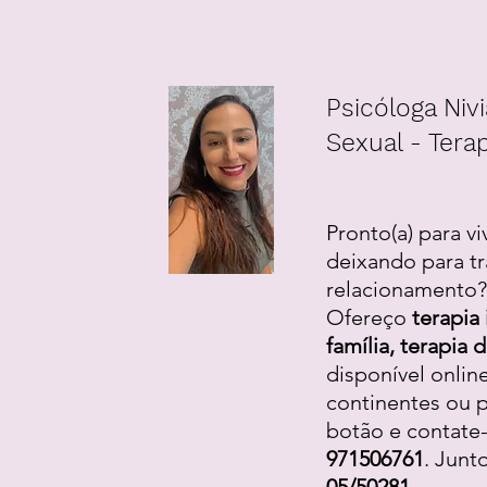
Psicóloga Nivi
Sexual - Terap
Pronto(a) para vi
deixando para tr
relacionamento? 
Ofereço
terapia 
família, terapia
disponível onlin
continentes ou p
botão e contate
971506761
. Junt