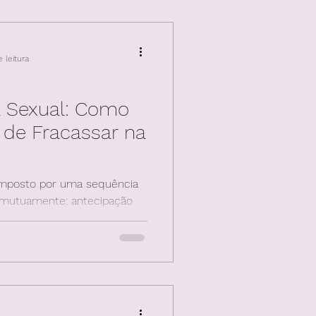
 leitura
a Sexual: Como
 de Fracassar na
composto por uma sequência
 mutuamente: antecipação
ivas