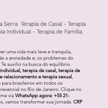
a Serra Terapia de Casal - Terapia
ia Individual - Terapia de Família
ver uma vida mais leve e tranquila,
ás a ansiedade e, os problemas do
Te auxilio na busca do equilíbrio.
individual, terapia de casal, terapia de
 de relacionamento e terapia sexual
,
e para brasileiros em todos os
resencial no Rio de Janeiro. Clique no
-me via
WhatsApp agora: +55 21-
os, vamos transformar sua jornada.
CRP