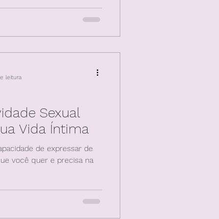
 suas vidas diá
e leitura
idade Sexual
ua Vida Íntima
capacidade de expressar de
que você quer e precisa na