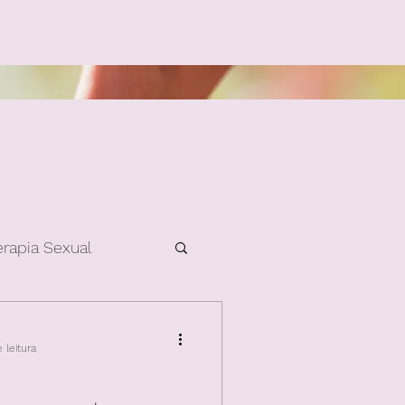
erapia Sexual
 leitura