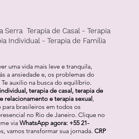
a Serra Terapia de Casal - Terapia
ia Individual - Terapia de Família
ver uma vida mais leve e tranquila,
ás a ansiedade e, os problemas do
Te auxilio na busca do equilíbrio.
individual, terapia de casal, terapia de
 de relacionamento e terapia sexual
,
e para brasileiros em todos os
resencial no Rio de Janeiro. Clique no
-me via
WhatsApp agora: +55 21-
os, vamos transformar sua jornada.
CRP