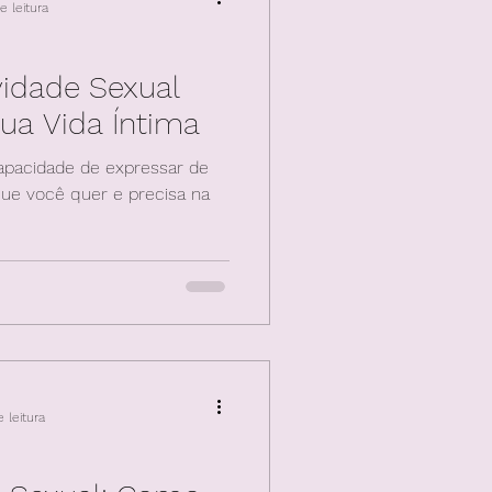
e leitura
idade Sexual
ua Vida Íntima
capacidade de expressar de
que você quer e precisa na
 leitura