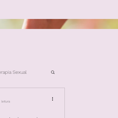
erapia Sexual
leitura