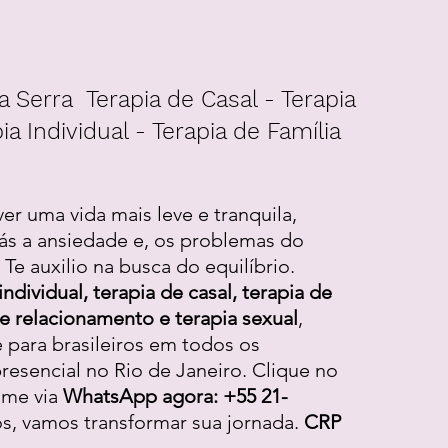
a Serra Terapia de Casal - Terapia
ia Individual - Terapia de Família
ver uma vida mais leve e tranquila,
ás a ansiedade e, os problemas do
Te auxilio na busca do equilíbrio.
individual, terapia de casal, terapia de
 de relacionamento e terapia sexual
,
e para brasileiros em todos os
resencial no Rio de Janeiro. Clique no
-me via
WhatsApp agora: +55 21-
os, vamos transformar sua jornada.
CRP