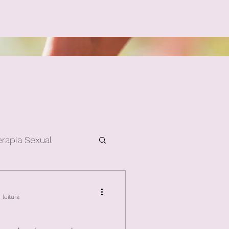
erapia Sexual
leitura