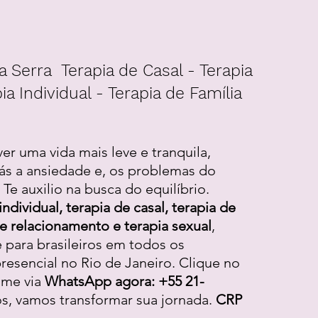
a Serra Terapia de Casal - Terapia
ia Individual - Terapia de Família
ver uma vida mais leve e tranquila,
ás a ansiedade e, os problemas do
Te auxilio na busca do equilíbrio.
individual, terapia de casal, terapia de
 de relacionamento e terapia sexual
,
e para brasileiros em todos os
resencial no Rio de Janeiro. Clique no
-me via
WhatsApp agora: +55 21-
os, vamos transformar sua jornada.
CRP