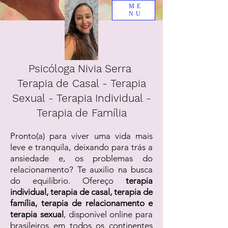
ME
NU
Psicóloga Nivia Serra
Terapia de Casal - Terapia
Sexual - Terapia Individual -
Terapia de Família
Pronto(a) para viver uma vida mais
leve e tranquila, deixando para trás a
ansiedade e, os problemas do
relacionamento? Te auxilio na busca
do equilíbrio. Ofereço
terapia
individual, terapia de casal, terapia de
família, terapia de relacionamento e
terapia sexual
, disponível online para
brasileiros em todos os continentes