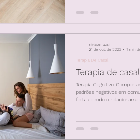
único, trazendo novos olhar
niviaserrapsi
21 de out. de 2023
1 min de
Terapia De Casal
Terapia de casal
Terapia Cognitivo-Comporta
padrões negativos em comu
fortalecendo o relacionamen