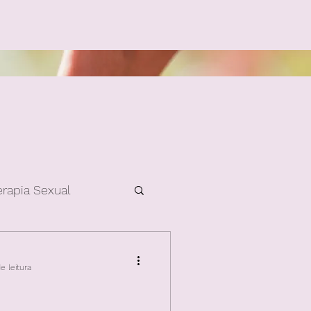
erapia Sexual
e leitura