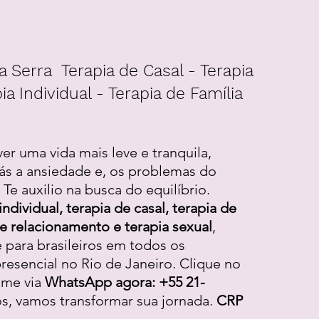
a Serra Terapia de Casal - Terapia
ia Individual - Terapia de Família
ver uma vida mais leve e tranquila,
ás a ansiedade e, os problemas do
Te auxilio na busca do equilíbrio.
individual, terapia de casal, terapia de
 de relacionamento e terapia sexual
,
e para brasileiros em todos os
resencial no Rio de Janeiro. Clique no
-me via
WhatsApp agora: +55 21-
os, vamos transformar sua jornada.
CRP