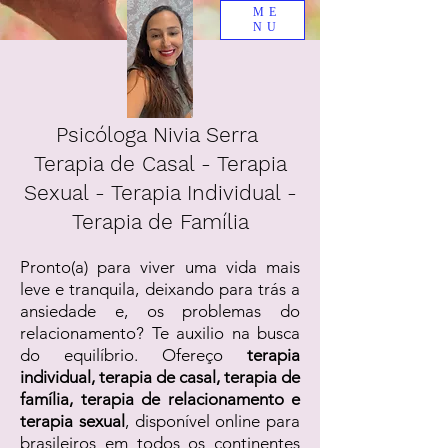
ME
NU
Psicóloga Nivia Serra
Terapia de Casal - Terapia
Sexual - Terapia Individual -
Terapia de Família
Pronto(a) para viver uma vida mais
leve e tranquila, deixando para trás a
ansiedade e, os problemas do
relacionamento? Te auxilio na busca
do equilíbrio. Ofereço
terapia
individual, terapia de casal, terapia de
família, terapia de relacionamento e
terapia sexual
, disponível online para
brasileiros em todos os continentes