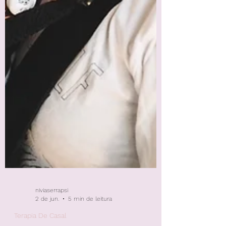
niviaserrapsi
2 de jun.
5 min de leitura