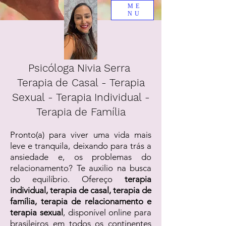
ME
NU
Psicóloga Nivia Serra
Terapia de Casal - Terapia
Sexual - Terapia Individual -
Terapia de Família
Pronto(a) para viver uma vida mais
leve e tranquila, deixando para trás a
ansiedade e, os problemas do
relacionamento? Te auxilio na busca
do equilíbrio. Ofereço
terapia
individual, terapia de casal, terapia de
família, terapia de relacionamento e
terapia sexual
, disponível online para
brasileiros em todos os continentes