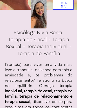
ME
NU
Psicóloga Nivia Serra
Terapia de Casal - Terapia
Sexual - Terapia Individual -
Terapia de Família
Pronto(a) para viver uma vida mais
leve e tranquila, deixando para trás a
ansiedade e, os problemas do
relacionamento? Te auxilio na busca
do equilíbrio. Ofereço
terapia
individual, terapia de casal, terapia de
família, terapia de relacionamento e
terapia sexual
, disponível online para
brasileiros em todos os continentes