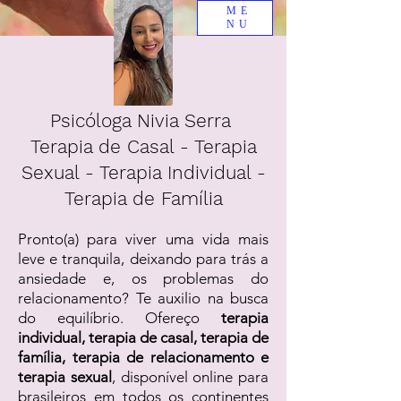
ME
NU
Psicóloga Nivia Serra
Terapia de Casal - Terapia
Sexual - Terapia Individual -
Terapia de Família
Pronto(a) para viver uma vida mais
leve e tranquila, deixando para trás a
ansiedade e, os problemas do
relacionamento? Te auxilio na busca
do equilíbrio. Ofereço
terapia
individual, terapia de casal, terapia de
família, terapia de relacionamento e
terapia sexual
, disponível online para
brasileiros em todos os continentes