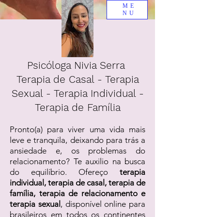
ME
NU
Psicóloga Nivia Serra
Terapia de Casal - Terapia
Sexual - Terapia Individual -
Terapia de Família
Pronto(a) para viver uma vida mais
leve e tranquila, deixando para trás a
ansiedade e, os problemas do
relacionamento? Te auxilio na busca
do equilíbrio. Ofereço
terapia
individual, terapia de casal, terapia de
família, terapia de relacionamento e
terapia sexual
, disponível online para
brasileiros em todos os continentes