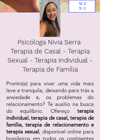
ME
NU
Psicóloga Nivia Serra
Terapia de Casal - Terapia
Sexual - Terapia Individual -
Terapia de Família
Pronto(a) para viver uma vida mais
leve e tranquila, deixando para trás a
ansiedade e, os problemas do
relacionamento? Te auxilio na busca
do equilíbrio. Ofereço
terapia
individual, terapia de casal, terapia de
família, terapia de relacionamento e
terapia sexual
, disponível online para
brasileiros em todos os continentes