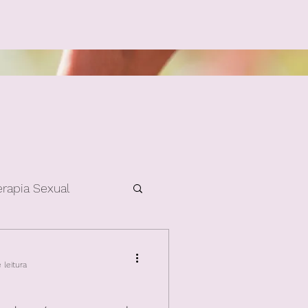
erapia Sexual
 leitura