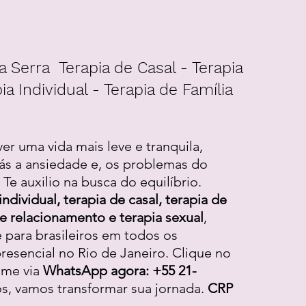
a Serra Terapia de Casal - Terapia
ia Individual - Terapia de Família
ver uma vida mais leve e tranquila,
ás a ansiedade e, os problemas do
Te auxilio na busca do equilíbrio.
individual, terapia de casal, terapia de
 de relacionamento e terapia sexual
,
e para brasileiros em todos os
resencial no Rio de Janeiro. Clique no
-me via
WhatsApp agora: +55 21-
os, vamos transformar sua jornada.
CRP