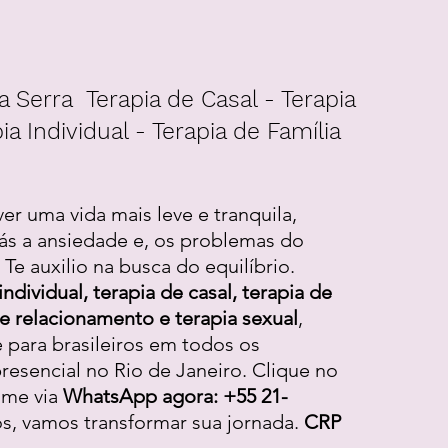
a Serra Terapia de Casal - Terapia
ia Individual - Terapia de Família
ver uma vida mais leve e tranquila,
ás a ansiedade e, os problemas do
Te auxilio na busca do equilíbrio.
individual, terapia de casal, terapia de
 de relacionamento e terapia sexual
,
e para brasileiros em todos os
resencial no Rio de Janeiro. Clique no
-me via
WhatsApp agora: +55 21-
os, vamos transformar sua jornada.
CRP