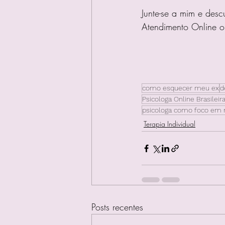
Junte-se a mim e desc
Atendimento Online ou
como esquecer meu ex
d
Psicologa Online Brasileir
psicologa como foco em
Terapia Individual
Posts recentes