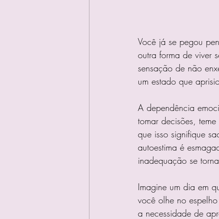
Você já se pegou pen
outra forma de viver
sensação de não enxe
um estado que aprisio
A dependência emocio
tomar decisões, teme
que isso signifique sa
autoestima é esmaga
inadequação se torn
Imagine um dia em qu
você olhe no espelho
a necessidade de apr