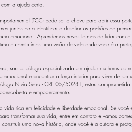
 com a ajuda certa.
omportamental (TCC) pode ser a chave para abrir essa port
os juntos para identificar e desafiar os padrões de pensa
cia emocional. Aprendemos novas formas de lidar com a 
stima e construímos uma visão de vida onde você é a prota
ra, sou psicóloga especializada em ajudar mulheres com
 emocional e encontrar a força interior para viver de form
óloga Nivia Serra - CRP 05/50281, estou comprometida 
todescoberta e empoderamento. 
 vida rica em felicidade e liberdade emocional. Se você 
para transformar sua vida, entre em contato e vamos come
 construir uma nova história, onde você é a autora e prota