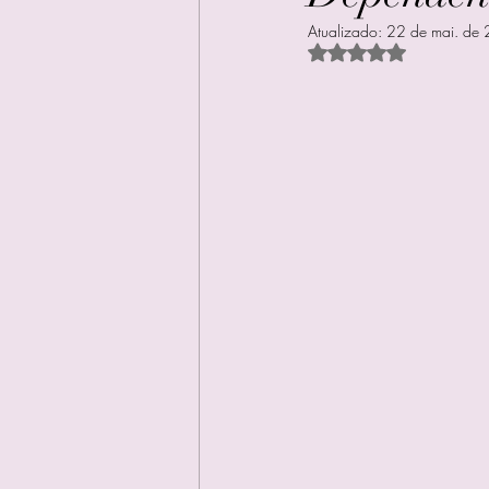
Atualizado:
22 de mai. de
Avaliado com NaN d