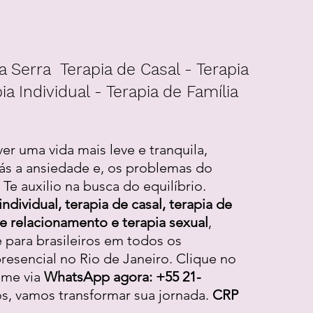
a Serra Terapia de Casal - Terapia
ia Individual - Terapia de Família
ver uma vida mais leve e tranquila,
ás a ansiedade e, os problemas do
Te auxilio na busca do equilíbrio.
individual, terapia de casal, terapia de
 de relacionamento e terapia sexual
,
e para brasileiros em todos os
resencial no Rio de Janeiro. Clique no
-me via
WhatsApp agora: +55 21-
os, vamos transformar sua jornada.
CRP