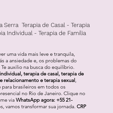
a Serra Terapia de Casal - Terapia
ia Individual - Terapia de Família
ver uma vida mais leve e tranquila,
ás a ansiedade e, os problemas do
Te auxilio na busca do equilíbrio.
individual, terapia de casal, terapia de
 de relacionamento e terapia sexual
,
e para brasileiros em todos os
resencial no Rio de Janeiro. Clique no
-me via
WhatsApp agora: +55 21-
os, vamos transformar sua jornada.
CRP