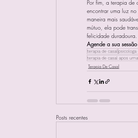
Por fim, a terapia de
encontrar uma luz no 
maneira mais saudáve
mútuo, ela pode tran
felicidade duradoura.
Agende a sua sessão
terapia de casal
psicologa 
terapia de casal apos uma
Terapia De Casal
Posts recentes