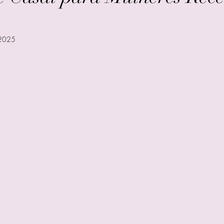
 2025
e 5 estrelas.