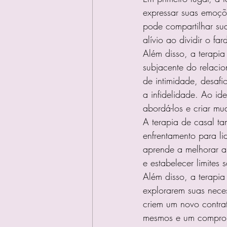
expressar suas emoçõ
pode compartilhar su
alívio ao dividir o f
Além disso, a terapia
subjacente do relaci
de intimidade, desafi
a infidelidade. Ao ide
abordá-los e criar mu
A terapia de casal ta
enfrentamento para li
aprende a melhorar a 
e estabelecer limites 
Além disso, a terapi
explorarem suas neces
criem um novo contra
mesmos e um comprom