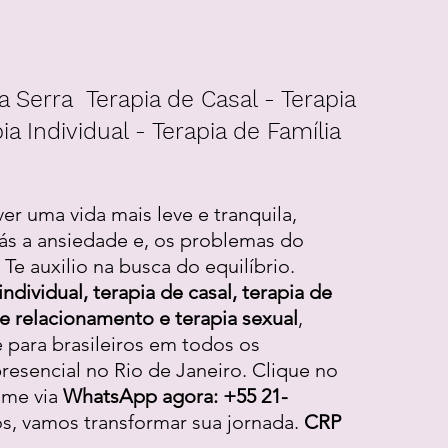
a Serra Terapia de Casal - Terapia
ia Individual - Terapia de Família
ver uma vida mais leve e tranquila,
ás a ansiedade e, os problemas do
Te auxilio na busca do equilíbrio.
individual, terapia de casal, terapia de
 de relacionamento e terapia sexual
,
e para brasileiros em todos os
resencial no Rio de Janeiro. Clique no
-me via
WhatsApp agora: +55 21-
os, vamos transformar sua jornada.
CRP