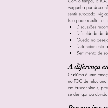
Com o tempo, o TOC 
vergonha por desconfi
sentir sufocado, vigi
Isso pode resultar em:
Discussões recorr
Dificuldade de d
Queda no desejo
Distanciamento a
Sentimento de so
A diferença e
O 
ciúme
 é uma emoç
no TOC de relaciona
em buscar sinais, pro
se desligar da dúvida