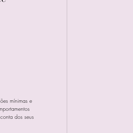
ções mínimas e 
omportamentos 
conta dos seus 