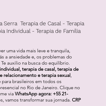
a Serra Terapia de Casal - Terapia
ia Individual - Terapia de Família
ver uma vida mais leve e tranquila,
ás a ansiedade e, os problemas do
Te auxilio na busca do equilíbrio.
individual, terapia de casal, terapia de
 de relacionamento e terapia sexual
,
e para brasileiros em todos os
resencial no Rio de Janeiro. Clique no
-me via
WhatsApp agora: +55 21-
os, vamos transformar sua jornada.
CRP