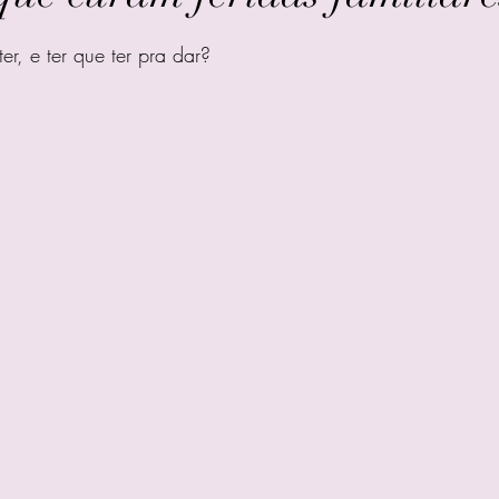
e 5 estrelas.
er, e ter que ter pra dar?