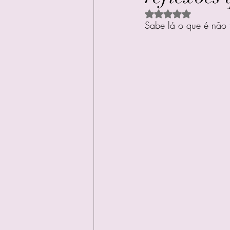
Avaliado com NaN d
Sabe lá o que é não t