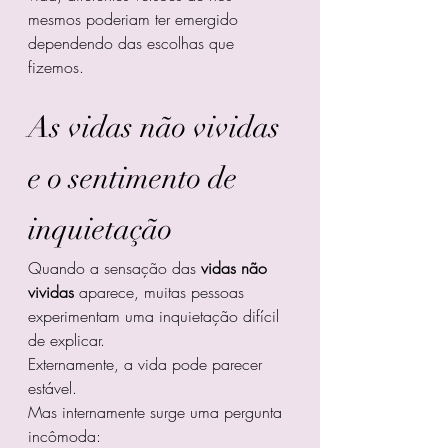
mesmos poderiam ter emergido 
dependendo das escolhas que 
fizemos.
As vidas não vividas 
e o sentimento de 
inquietação
Quando a sensação das 
vidas não 
vividas
 aparece, muitas pessoas 
experimentam uma inquietação difícil 
de explicar.
Externamente, a vida pode parecer 
estável.
Mas internamente surge uma pergunta 
incômoda: