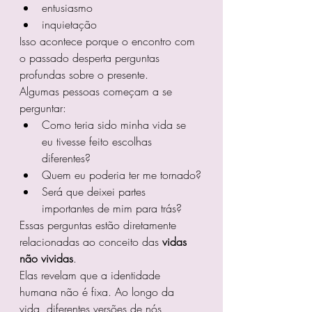
entusiasmo
inquietação
Isso acontece porque o encontro com 
o passado desperta perguntas 
profundas sobre o presente.
Algumas pessoas começam a se 
perguntar:
Como teria sido minha vida se 
eu tivesse feito escolhas 
diferentes?
Quem eu poderia ter me tornado?
Será que deixei partes 
importantes de mim para trás?
Essas perguntas estão diretamente 
relacionadas ao conceito das 
vidas 
não vividas
.
Elas revelam que a identidade 
humana não é fixa. Ao longo da 
vida, diferentes versões de nós 