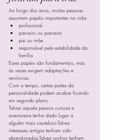
Ao longo dos anos, muitas pessoas 
assumem papéis importantes na vida:
profissional
parceiro ou parceira
pai ou mãe
responsável pela estabilidade da 
família
Esses papéis são fundamentais, mas 
às vezes exigem adaptações e 
renúncias.
Com o tempo, certas partes da 
personalidade podem acabar ficando 
em segundo plano.
Talvez aquela pessoa curiosa e 
aventureira tenha dado lugar a 
alguém mais cauteloso.Talvez 
interesses antigos tenham sido 
abandonados.Talvez sonhos tenham 