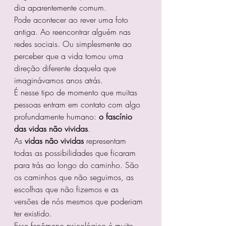
dia aparentemente comum.
Pode acontecer ao rever uma foto 
antiga. Ao reencontrar alguém nas 
redes sociais. Ou simplesmente ao 
perceber que a vida tomou uma 
direção diferente daquela que 
imaginávamos anos atrás.
É nesse tipo de momento que muitas 
pessoas entram em contato com algo 
profundamente humano: 
o fascínio 
das vidas não vividas
.
As 
vidas não vividas
 representam 
todas as possibilidades que ficaram 
para trás ao longo do caminho. São 
os caminhos que não seguimos, as 
escolhas que não fizemos e as 
versões de nós mesmos que poderiam 
ter existido.
Esse fenômeno psicológico é muito 