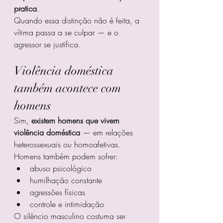
pratica
.
Quando essa distinção não é feita, a 
vítima passa a se culpar — e o 
agressor se justifica.
Violência doméstica 
também acontece com 
homens
Sim, 
existem homens que vivem 
violência doméstica
 — em relações 
heterossexuais ou homoafetivas.
Homens também podem sofrer:
abuso psicológico
humilhação constante
agressões físicas
controle e intimidação
O silêncio masculino costuma ser 