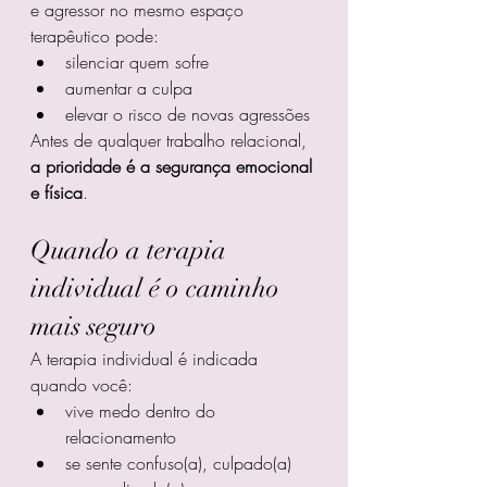
e agressor no mesmo espaço 
terapêutico pode:
silenciar quem sofre
aumentar a culpa
elevar o risco de novas agressões
Antes de qualquer trabalho relacional, 
a prioridade é a segurança emocional 
e física
.
Quando a terapia 
individual é o caminho 
mais seguro
A terapia individual é indicada 
quando você:
vive medo dentro do 
relacionamento
se sente confuso(a), culpado(a) 