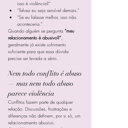
isso é violência?”
“Talvez eu seja sensível demais.”
“Se eu falasse melhor, isso não 
aconteceria.”
Quando alguém se pergunta 
“meu 
relacionamento é abusivo?”
, 
geralmente já existe sofrimento 
suficiente para que essa dúvida 
precise ser levada a sério.
Nem todo conflito é abuso 
— mas nem todo abuso 
parece violência
Conflitos fazem parte de qualquer 
relação. Discussões, frustrações e 
diferenças não definem, por si só, um 
relacionamento abusivo.