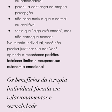
ou paralisado(a)
perdeu a confiança na própria 
percepção
não sabe mais o que é normal 
ou aceitável
sente que “algo está errado”, mas 
não consegue nomear
Na terapia individual, você não 
precisa justificar sua dor. Você 
aprende a 
reconhecer padrões
, 
fortalecer limites
 e 
recuperar sua 
autonomia emocional
.
Os benefícios da terapia 
individual focada em 
relacionamentos e 
sexualidade