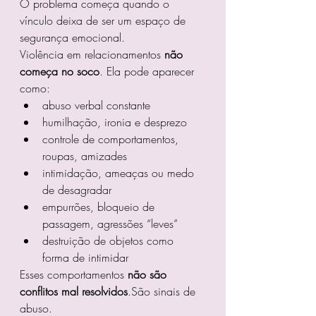
O problema começa quando o 
vínculo deixa de ser um espaço de 
segurança emocional.
Violência em relacionamentos 
não 
começa no soco
. Ela pode aparecer 
como:
abuso verbal constante
humilhação, ironia e desprezo
controle de comportamentos, 
roupas, amizades
intimidação, ameaças ou medo 
de desagradar
empurrões, bloqueio de 
passagem, agressões “leves”
destruição de objetos como 
forma de intimidar
Esses comportamentos 
não são 
conflitos mal resolvidos
.São sinais de 
abuso.