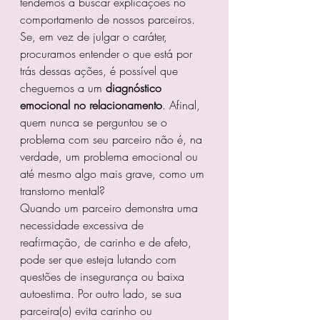
tendemos a buscar explicações no 
comportamento de nossos parceiros. 
Se, em vez de julgar o caráter, 
procuramos entender o que está por 
trás dessas ações, é possível que 
cheguemos a um 
diagnóstico 
emocional no relacionamento
. Afinal, 
quem nunca se perguntou se o 
problema com seu parceiro não é, na 
verdade, um problema emocional ou 
até mesmo algo mais grave, como um 
transtorno mental?
Quando um parceiro demonstra uma 
necessidade excessiva de 
reafirmação, de carinho e de afeto, 
pode ser que esteja lutando com 
questões de insegurança ou baixa 
autoestima. Por outro lado, se sua 
parceira(o) evita carinho ou 