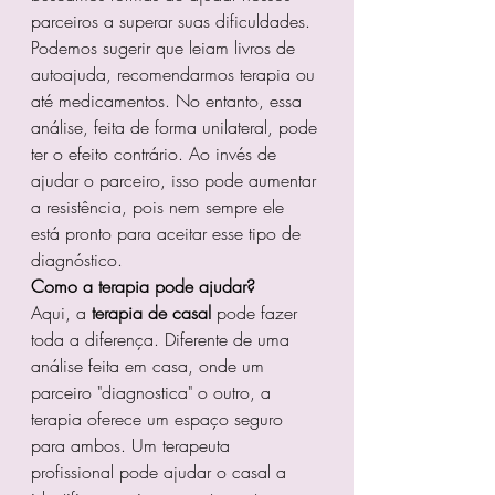
parceiros a superar suas dificuldades. 
Podemos sugerir que leiam livros de 
autoajuda, recomendarmos terapia ou 
até medicamentos. No entanto, essa 
análise, feita de forma unilateral, pode 
ter o efeito contrário. Ao invés de 
ajudar o parceiro, isso pode aumentar 
a resistência, pois nem sempre ele 
está pronto para aceitar esse tipo de 
diagnóstico.
Como a terapia pode ajudar?
Aqui, a 
terapia de casal
 pode fazer 
toda a diferença. Diferente de uma 
análise feita em casa, onde um 
parceiro "diagnostica" o outro, a 
terapia oferece um espaço seguro 
para ambos. Um terapeuta 
profissional pode ajudar o casal a 