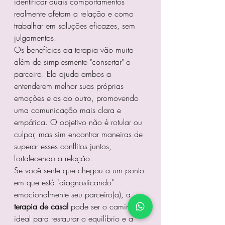
identificar quais comportamentos 
realmente afetam a relação e como 
trabalhar em soluções eficazes, sem 
julgamentos.
Os benefícios da terapia vão muito 
além de simplesmente "consertar" o 
parceiro. Ela ajuda ambos a 
entenderem melhor suas próprias 
emoções e as do outro, promovendo 
uma comunicação mais clara e 
empática. O objetivo não é rotular ou 
culpar, mas sim encontrar maneiras de 
superar esses conflitos juntos, 
fortalecendo a relação.
Se você sente que chegou a um ponto 
em que está "diagnosticando" 
emocionalmente seu parceiro(a), a 
terapia de casal
 pode ser o caminho 
ideal para restaurar o equilíbrio e a 