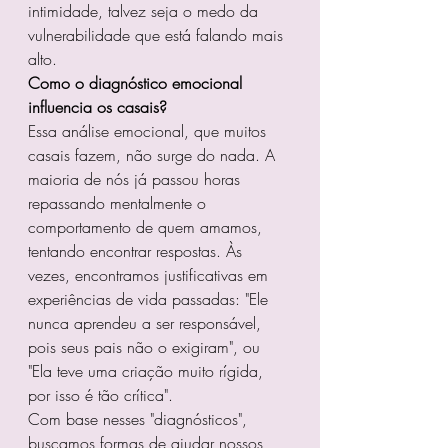
intimidade, talvez seja o medo da 
vulnerabilidade que está falando mais 
alto.
Como o diagnóstico emocional 
influencia os casais?
Essa análise emocional, que muitos 
casais fazem, não surge do nada. A 
maioria de nós já passou horas 
repassando mentalmente o 
comportamento de quem amamos, 
tentando encontrar respostas. Às 
vezes, encontramos justificativas em 
experiências de vida passadas: "Ele 
nunca aprendeu a ser responsável, 
pois seus pais não o exigiram", ou 
"Ela teve uma criação muito rígida, 
por isso é tão crítica".
Com base nesses "diagnósticos", 
buscamos formas de ajudar nossos 