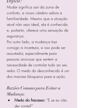
Difícil?
Mudar significa sair da zona de 
conforto, e nosso cérebro adora a 
familiaridade. Mesmo que a situação 
atual não seja ideal, ela é conhecida 
e, portanto, oferece uma sensação de 
segurança.
Por outro lado, a mudança traz 
consigo a incerteza, e isso pode ser 
assustador, especialmente para 
pessoas ansiosas que sentem a 
necessidade de controlar tudo ao seu 
redor. O medo do desconhecido é um 
dos maiores bloqueios para a ação.
Razões Comuns para Evitar a 
Mudança:
Medo do fracasso:
 “E se eu não 
der conta?”