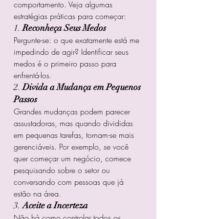
comportamento. Veja algumas 
estratégias práticas para começar:
1. 
Reconheça Seus Medos
Pergunte-se: o que exatamente está me 
impedindo de agir? Identificar seus 
medos é o primeiro passo para 
enfrentá-los.
2. 
Divida a Mudança em Pequenos 
Passos
Grandes mudanças podem parecer 
assustadoras, mas quando divididas 
em pequenas tarefas, tornam-se mais 
gerenciáveis. Por exemplo, se você 
quer começar um negócio, comece 
pesquisando sobre o setor ou 
conversando com pessoas que já 
estão na área.
3. 
Aceite a Incerteza
Não há como controlar todos os 