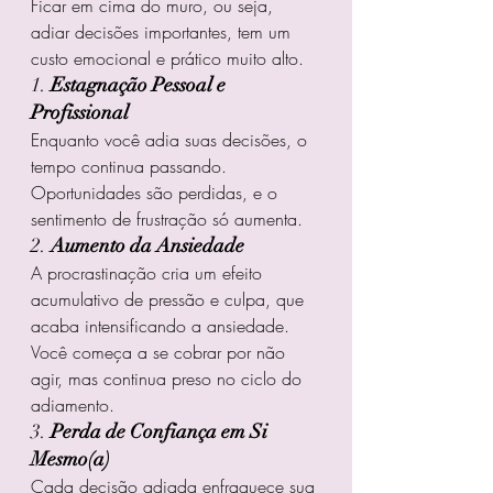
Ficar em cima do muro, ou seja, 
adiar decisões importantes, tem um 
custo emocional e prático muito alto.
1. 
Estagnação Pessoal e 
Profissional
Enquanto você adia suas decisões, o 
tempo continua passando. 
Oportunidades são perdidas, e o 
sentimento de frustração só aumenta.
2. 
Aumento da Ansiedade
A procrastinação cria um efeito 
acumulativo de pressão e culpa, que 
acaba intensificando a ansiedade. 
Você começa a se cobrar por não 
agir, mas continua preso no ciclo do 
adiamento.
3. 
Perda de Confiança em Si 
Mesmo(a)
Cada decisão adiada enfraquece sua 