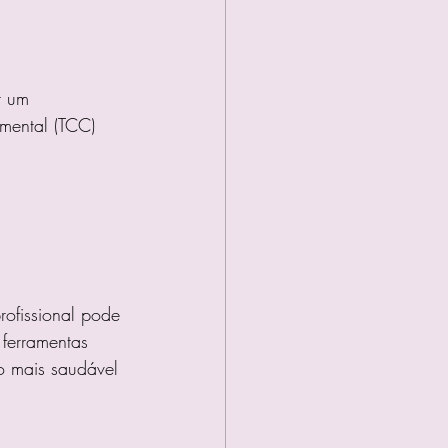
r um 
mental (TCC) 
rofissional pode 
 ferramentas 
 mais saudável 