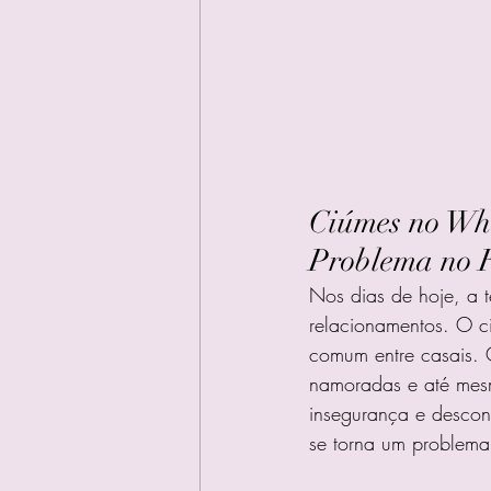
Ciúmes no Wha
Problema no 
Nos dias de hoje, a 
relacionamentos. O 
comum entre casais. 
namoradas e até mesm
insegurança e descon
se torna um problem