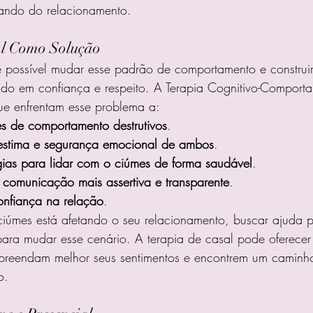
ando do relacionamento.
al Como Solução
é possível mudar esse padrão de comportamento e construi
do em confiança e respeito. A Terapia Cognitivo-Comporta
ue enfrentam esse problema a:
ões de comportamento destrutivos
.
oestima e segurança emocional de ambos
.
gias para lidar com o ciúmes de forma saudável
.
comunicação mais assertiva e transparente
.
onfiança na relação
.
iúmes está afetando o seu relacionamento, buscar ajuda p
para mudar esse cenário. A terapia de casal pode oferecer
reendam melhor seus sentimentos e encontrem um caminho
o.