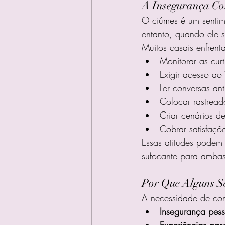
A Insegurança Co
O ciúmes é um sentim
entanto, quando ele s
Muitos casais enfren
Monitorar as cur
Exigir acesso ao
Ler conversas an
Colocar rastread
Criar cenários d
Cobrar satisfaçõ
Essas atitudes podem
sufocante para ambas
Por Que Alguns S
A necessidade de cont
Insegurança pess
Experiências pas