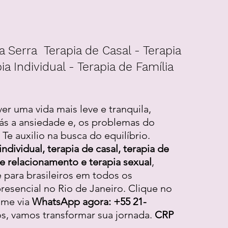
a Serra Terapia de Casal - Terapia
ia Individual - Terapia de Família
ver uma vida mais leve e tranquila,
ás a ansiedade e, os problemas do
Te auxilio na busca do equilíbrio.
individual, terapia de casal, terapia de
 de relacionamento e terapia sexual
,
e para brasileiros em todos os
resencial no Rio de Janeiro. Clique no
-me via
WhatsApp agora: +55 21-
os, vamos transformar sua jornada.
CRP