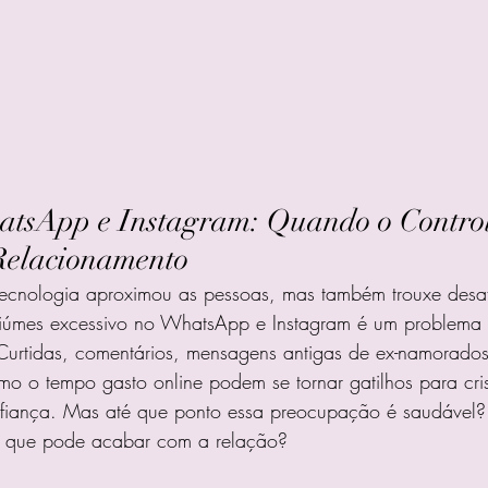
tsApp e Instagram: Quando o Control
Relacionamento
tecnologia aproximou as pessoas, mas também trouxe desaf
ciúmes excessivo no WhatsApp e Instagram é um problema
Curtidas, comentários, mensagens antigas de ex-namorados
o o tempo gasto online podem se tornar gatilhos para cri
fiança. Mas até que ponto essa preocupação é saudável?
a que pode acabar com a relação?