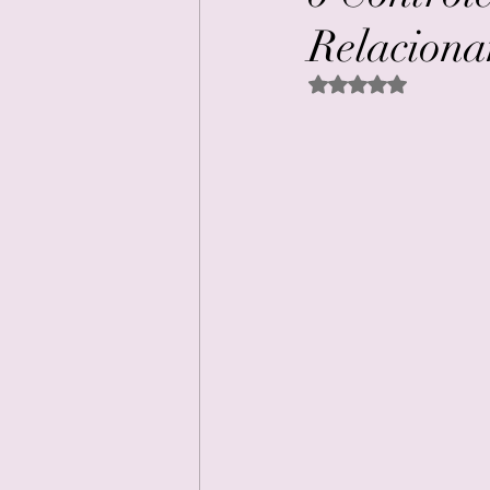
Relacion
Avaliado com NaN d