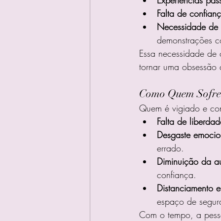
Falta de confian
Necessidade de 
demonstrações co
Essa necessidade de 
tornar uma obsessão q
Como Quem Sofre 
Quem é vigiado e con
Falta de liberdad
Desgaste emocio
errado.
Diminuição da a
confiança.
Distanciamento 
espaço de segur
Com o tempo, a pesso