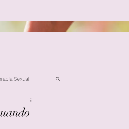
erapia Sexual
Quando