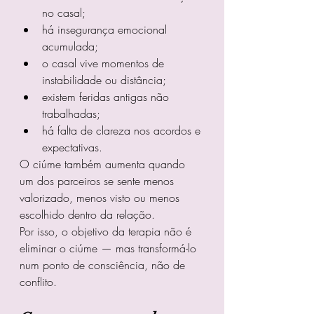
no casal;
há insegurança emocional 
acumulada;
o casal vive momentos de 
instabilidade ou distância;
existem feridas antigas não 
trabalhadas;
há falta de clareza nos acordos e 
expectativas.
O ciúme também aumenta quando 
um dos parceiros se sente menos 
valorizado, menos visto ou menos 
escolhido dentro da relação.
Por isso, o objetivo da terapia não é 
eliminar o ciúme — mas transformá-lo 
num ponto de consciência, não de 
conflito.