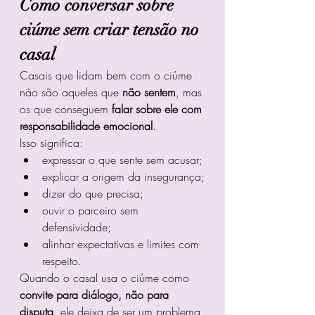
Como conversar sobre 
ciúme sem criar tensão no 
casal
Casais que lidam bem com o ciúme 
não são aqueles que 
não sentem
, mas 
os que conseguem 
falar sobre ele com 
responsabilidade emocional
.
Isso significa:
expressar o que sente sem acusar;
explicar a origem da insegurança;
dizer do que precisa;
ouvir o parceiro sem 
defensividade;
alinhar expectativas e limites com 
respeito.
Quando o casal usa o ciúme como 
convite para diálogo, não para 
disputa
, ele deixa de ser um problema 