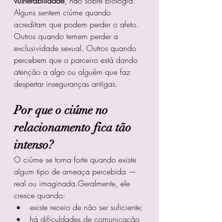
vulnerabilidade
, não sobre biologia.
Alguns sentem ciúme quando 
acreditam que podem perder o afeto. 
Outros quando temem perder a 
exclusividade sexual. Outros quando 
percebem que o parceiro está dando 
atenção a algo ou alguém que faz 
despertar inseguranças antigas.
Por que o ciúme no 
relacionamento fica tão 
intenso?
O ciúme se torna forte quando existe 
algum tipo de ameaça percebida — 
real ou imaginada.Geralmente, ele 
cresce quando:
existe receio de não ser suficiente;
há dificuldades de comunicação 