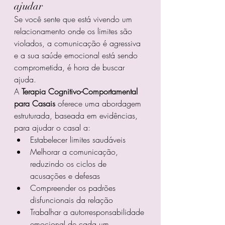
ajudar
Se você sente que está vivendo um 
relacionamento onde os limites são 
violados, a comunicação é agressiva 
e a sua saúde emocional está sendo 
comprometida, é hora de buscar 
ajuda.
A 
Terapia Cognitivo-Comportamental 
para Casais
 oferece uma abordagem 
estruturada, baseada em evidências, 
para ajudar o casal a:
Estabelecer limites saudáveis
Melhorar a comunicação, 
reduzindo os ciclos de 
acusações e defesas
Compreender os padrões 
disfuncionais da relação
Trabalhar a autorresponsabilidade 
emocional de cada um