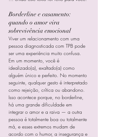
Borderline e casamento: 
quando o amor vira 
sobrevivência emocional
Viver um relacionamento com uma 
pessoa diagnosticada com TPB pode 
ser uma experiência muito confusa. 
Em um momento, você é 
idealizado(a), exaltado(a) como 
alguém único e perfeito. No momento 
seguinte, qualquer gesto é interpretado 
como rejeição, crítica ou abandono. 
Isso acontece porque, no borderline, 
há uma grande dificuldade em 
integrar o amor e a raiva — a outra 
pessoa é totalmente boa ou totalmente 
má, e esses extremos mudam de 
acordo com o humor, a insegurança e 