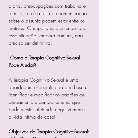
diário, preocupações com trabalho e 
família, e até a falta de comunicação 
sobre o assunto podem estar entre os 
motivos. O importante é entender que 
essa situação, embora comum, não 
precisa ser definitiva.
Como a Terapia Cognitivo-Sexual 
Pode Ajudar?
A Terapia Cognitivo-Sexual é uma 
abordagem especializada que busca 
identificar e modificar os padrões de 
pensamento e comportamento que 
podem estar afetando negativamente 
a vida íntima do casal. 
Objetivos da Terapia Cognitivo-Sexual: