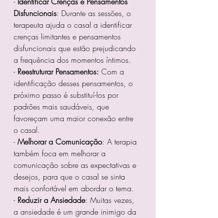
- 
Identificar Crenças e Pensamentos 
Disfuncionais
: Durante as sessões, o 
terapeuta ajuda o casal a identificar 
crenças limitantes e pensamentos 
disfuncionais que estão prejudicando 
a frequência dos momentos íntimos.
- 
Reestruturar Pensamentos: 
Com a 
identificação desses pensamentos, o 
próximo passo é substituí-los por 
padrões mais saudáveis, que 
favoreçam uma maior conexão entre 
o casal.
- 
Melhorar a Comunicação
: A terapia 
também foca em melhorar a 
comunicação sobre as expectativas e 
desejos, para que o casal se sinta 
mais confortável em abordar o tema.
- 
Reduzir a Ansiedade
: Muitas vezes, 
a ansiedade é um grande inimigo da 