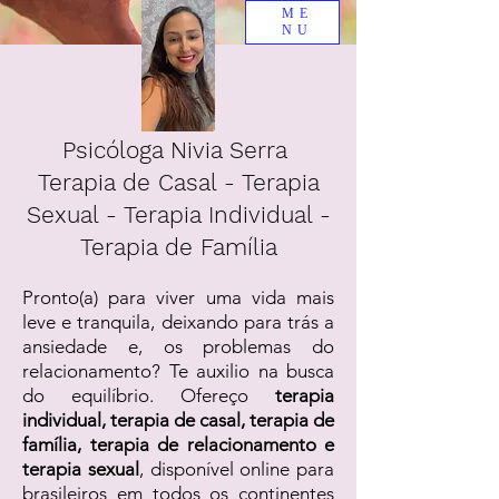
ME
NU
Psicóloga Nivia Serra
Terapia de Casal - Terapia
Sexual - Terapia Individual -
Terapia de Família
Pronto(a) para viver uma vida mais
leve e tranquila, deixando para trás a
ansiedade e, os problemas do
relacionamento? Te auxilio na busca
do equilíbrio. Ofereço
terapia
individual, terapia de casal, terapia de
família, terapia de relacionamento e
terapia sexual
, disponível online para
brasileiros em todos os continentes