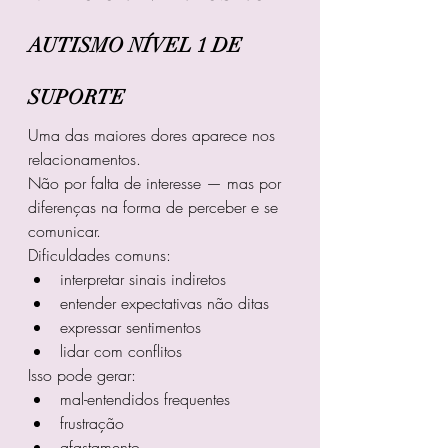
AUTISMO NÍVEL 1 DE 
SUPORTE
Uma das maiores dores aparece nos 
relacionamentos.
Não por falta de interesse — mas por 
diferenças na forma de perceber e se 
comunicar.
Dificuldades comuns:
interpretar sinais indiretos
entender expectativas não ditas
expressar sentimentos
lidar com conflitos
Isso pode gerar:
mal-entendidos frequentes
frustração
afastamento