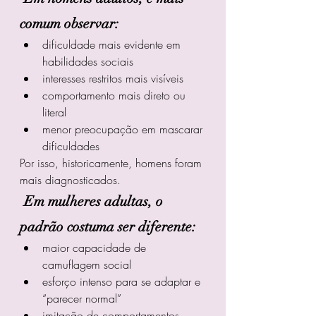
comum observar:
dificuldade mais evidente em 
habilidades sociais
interesses restritos mais visíveis
comportamento mais direto ou 
literal
menor preocupação em mascarar 
dificuldades
Por isso, historicamente, homens foram 
mais diagnosticados.
Em mulheres adultas, o 
padrão costuma ser diferente:
maior capacidade de 
camuflagem social
esforço intenso para se adaptar e 
“parecer normal”
imitação de comportamentos 