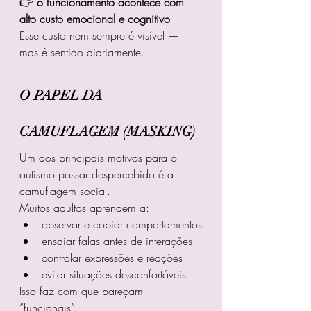
👉 
o funcionamento acontece com 
alto custo emocional e cognitivo
Esse custo nem sempre é visível — 
mas é sentido diariamente.
O PAPEL DA 
CAMUFLAGEM (MASKING)
Um dos principais motivos para o 
autismo passar despercebido é a 
camuflagem social.
Muitos adultos aprendem a:
observar e copiar comportamentos
ensaiar falas antes de interações
controlar expressões e reações
evitar situações desconfortáveis
Isso faz com que pareçam 
“funcionais”.