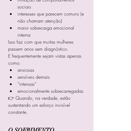
sociais
interesses que parecem comuns (e 
não chamam atenção)
maior sobrecarga emocional 
interna
Isso faz com que muitas mulheres 
passem anos sem diagnóstico.
E frequentemente sejam vistas apenas 
como:
ansiosas
sensíveis demais
“intensas”
emocionalmente sobrecarregadas
👉 Quando, na verdade, estão 
sustentando um esforço invisível 
constante.
O SOFRIMENTO 