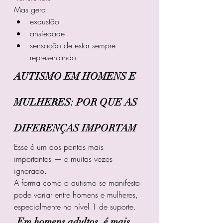
Mas gera:
exaustão
ansiedade
sensação de estar sempre 
representando
AUTISMO EM HOMENS E 
MULHERES: POR QUE AS 
DIFERENÇAS IMPORTAM
Esse é um dos pontos mais 
importantes — e muitas vezes 
ignorado.
A forma como o autismo se manifesta 
pode variar entre homens e mulheres, 
especialmente no nível 1 de suporte.
Em homens adultos, é mais 