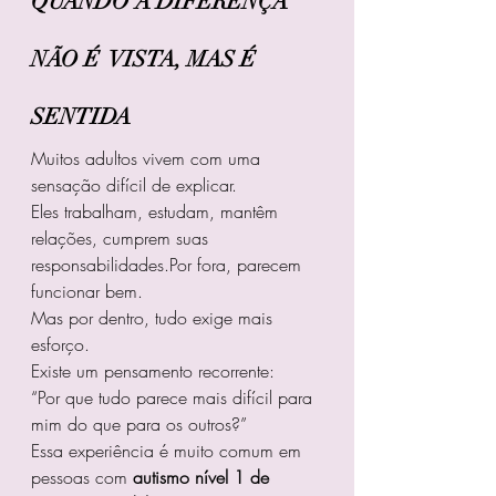
QUANDO A DIFERENÇA 
NÃO É  VISTA, MAS É 
SENTIDA
Muitos adultos vivem com uma 
sensação difícil de explicar.
Eles trabalham, estudam, mantêm 
relações, cumprem suas 
responsabilidades.Por fora, parecem 
funcionar bem.
Mas por dentro, tudo exige mais 
esforço.
Existe um pensamento recorrente:
“Por que tudo parece mais difícil para 
mim do que para os outros?”
Essa experiência é muito comum em 
pessoas com 
autismo nível 1 de 