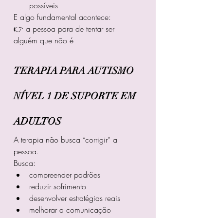
possíveis
E algo fundamental acontece:
👉 a pessoa para de tentar ser 
alguém que não é
TERAPIA PARA AUTISMO 
NÍVEL 1 DE SUPORTE EM 
ADULTOS
A terapia não busca “corrigir” a 
pessoa.
Busca:
compreender padrões
reduzir sofrimento
desenvolver estratégias reais
melhorar a comunicação