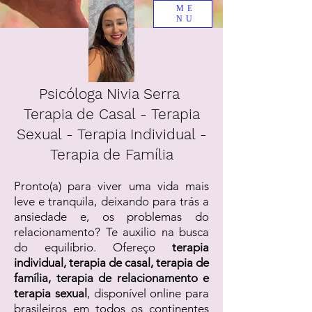
ME
NU
Psicóloga Nivia Serra
Terapia de Casal - Terapia
Sexual - Terapia Individual -
Terapia de Família
Pronto(a) para viver uma vida mais
leve e tranquila, deixando para trás a
ansiedade e, os problemas do
relacionamento? Te auxilio na busca
do equilíbrio. Ofereço
terapia
individual, terapia de casal, terapia de
família, terapia de relacionamento e
terapia sexual
, disponível online para
brasileiros em todos os continentes