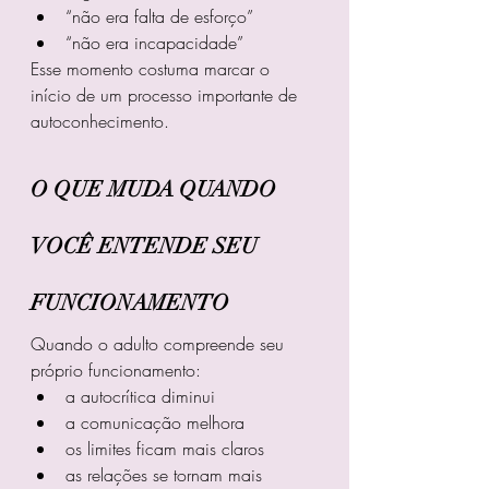
“não era falta de esforço”
“não era incapacidade”
Esse momento costuma marcar o 
início de um processo importante de 
autoconhecimento.
O QUE MUDA QUANDO 
VOCÊ ENTENDE SEU 
FUNCIONAMENTO
Quando o adulto compreende seu 
próprio funcionamento:
a autocrítica diminui
a comunicação melhora
os limites ficam mais claros
as relações se tornam mais 