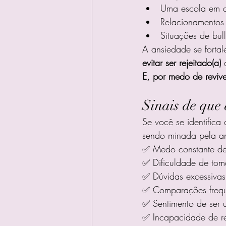
Uma escola em qu
Relacionamentos 
Situações de bul
A ansiedade se fortal
evitar ser rejeitado(a)
 
E, por medo de revive
Sinais de que
Se você se identifica
sendo minada pela a
✅ Medo constante de e
✅ Dificuldade de tom
✅ Dúvidas excessivas
✅ Comparações frequ
✅ Sentimento de ser 
✅ Incapacidade de re