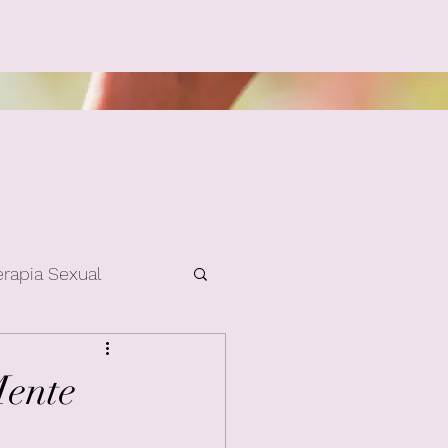
erapia Sexual
Mente