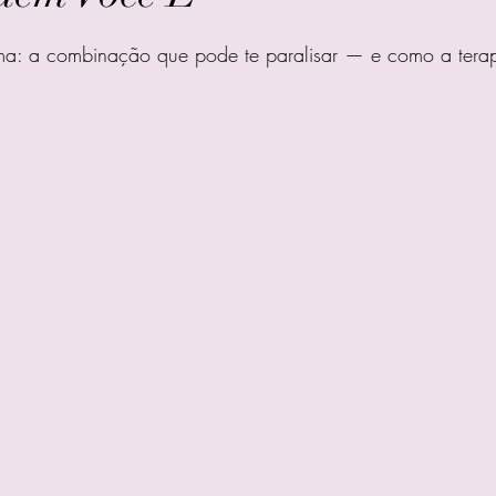
e 5 estrelas.
ma: a combinação que pode te paralisar — e como a terap