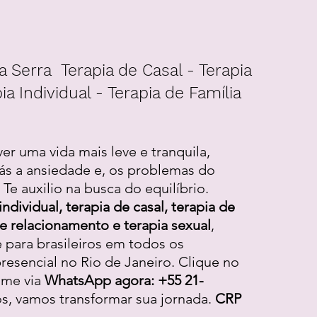
a Serra Terapia de Casal - Terapia
ia Individual - Terapia de Família
ver uma vida mais leve e tranquila,
ás a ansiedade e, os problemas do
Te auxilio na busca do equilíbrio.
individual, terapia de casal, terapia de
 de relacionamento e terapia sexual
,
e para brasileiros em todos os
resencial no Rio de Janeiro. Clique no
-me via
WhatsApp agora: +55 21-
os, vamos transformar sua jornada.
CRP