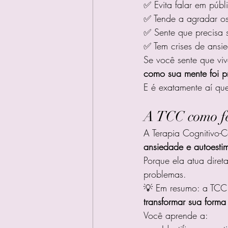
✅ Evita falar em públ
✅ Tende a agradar os 
✅ Sente que precisa 
✅ Tem crises de ansi
Se você sente que vi
como sua mente foi p
E é exatamente aí que
A TCC como fe
A Terapia Cognitivo-
ansiedade e autoesti
Porque ela atua diret
problemas.
💡 Em resumo: a TCC 
transformar sua forma
Você aprende a: