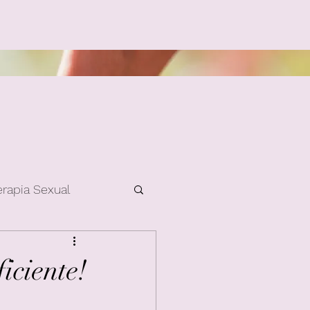
erapia Sexual
iciente!