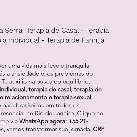
a Serra Terapia de Casal - Terapia
ia Individual - Terapia de Família
ver uma vida mais leve e tranquila,
ás a ansiedade e, os problemas do
Te auxilio na busca do equilíbrio.
individual, terapia de casal, terapia de
 de relacionamento e terapia sexual
,
e para brasileiros em todos os
resencial no Rio de Janeiro. Clique no
-me via
WhatsApp agora: +55 21-
os, vamos transformar sua jornada.
CRP