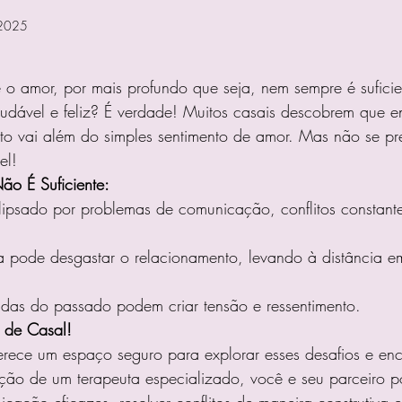
 2025
e 5 estrelas.
 o amor, por mais profundo que seja, nem sempre é suficie
udável e feliz? É verdade! Muitos casais descobrem que en
nto vai além do simples sentimento de amor. Mas não se p
el!
o É Suficiente:
ipsado por problemas de comunicação, conflitos constantes
ia pode desgastar o relacionamento, levando à distância e
idas do passado podem criar tensão e ressentimento.
 de Casal!
erece um espaço seguro para explorar esses desafios e enc
ação de um terapeuta especializado, você e seu parceiro 