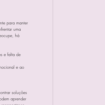
nte para manter 
frentar uma 
reocupe, há 
 e falta de 
mocional e ao 
ontrar soluções 
podem aprender 