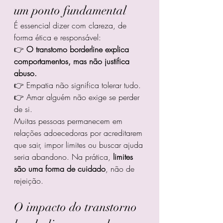
um ponto fundamental
É essencial dizer com clareza, de 
forma ética e responsável:
👉 
O transtorno borderline explica 
comportamentos, mas não justifica 
abuso.
👉 Empatia não significa tolerar tudo.
👉 Amar alguém não exige se perder 
de si.
Muitas pessoas permanecem em 
relações adoecedoras por acreditarem 
que sair, impor limites ou buscar ajuda 
seria abandono. Na prática, 
limites 
são uma forma de cuidado
, não de 
rejeição.
O impacto do transtorno 