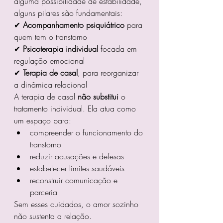
alguma possibilidade de estabilidade, 
alguns pilares são fundamentais:
✔ 
Acompanhamento psiquiátrico
 para 
quem tem o transtorno
✔ 
Psicoterapia individual
 focada em 
regulação emocional
✔ 
Terapia de casal
, para reorganizar 
a dinâmica relacional
A terapia de casal 
não substitui
 o 
tratamento individual. Ela atua como 
um espaço para:
compreender o funcionamento do 
transtorno
reduzir acusações e defesas
estabelecer limites saudáveis
reconstruir comunicação e 
parceria
Sem esses cuidados, o amor sozinho 
não sustenta a relação.