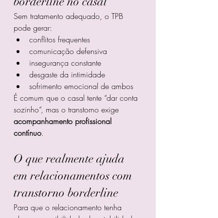
borderline no casal
Sem tratamento adequado, o TPB 
pode gerar:
conflitos frequentes
comunicação defensiva
insegurança constante
desgaste da intimidade
sofrimento emocional de ambos
É comum que o casal tente “dar conta 
sozinho”, mas o transtorno exige 
acompanhamento profissional 
contínuo
.
O que realmente ajuda 
em relacionamentos com 
transtorno borderline
Para que o relacionamento tenha 