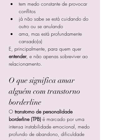
tem medo constante de provocar 
conflitos
já não sabe se está cuidando do 
outro ou se anulando
ama, mas está profundamente 
cansado(a)
E, principalmente, para quem quer 
entender
, e não apenas sobreviver ao 
relacionamento.
O que significa amar 
alguém com transtorno 
borderline
O 
transtorno de personalidade 
borderline (TPB)
 é marcado por uma 
intensa instabilidade emocional, medo 
profundo de abandono, dificuldade 