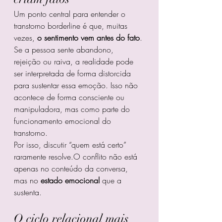
Um ponto central para entender o 
transtorno borderline é que, muitas 
vezes, 
o sentimento vem antes do fato
.
Se a pessoa sente abandono, 
rejeição ou raiva, a realidade pode 
ser interpretada de forma distorcida 
para sustentar essa emoção. Isso não 
acontece de forma consciente ou 
manipuladora, mas como parte do 
funcionamento emocional do 
transtorno.
Por isso, discutir “quem está certo” 
raramente resolve.O conflito não está 
apenas no conteúdo da conversa, 
mas no 
estado emocional
 que a 
sustenta.
O ciclo relacional mais 