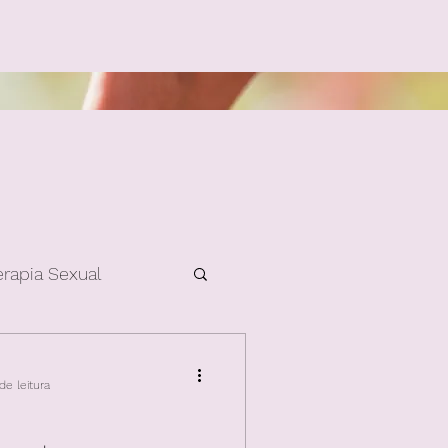
erapia Sexual
de leitura