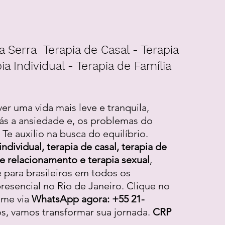
a Serra Terapia de Casal - Terapia
ia Individual - Terapia de Família
ver uma vida mais leve e tranquila,
ás a ansiedade e, os problemas do
Te auxilio na busca do equilíbrio.
individual, terapia de casal, terapia de
 de relacionamento e terapia sexual
,
e para brasileiros em todos os
resencial no Rio de Janeiro. Clique no
-me via
WhatsApp agora: +55 21-
os, vamos transformar sua jornada.
CRP