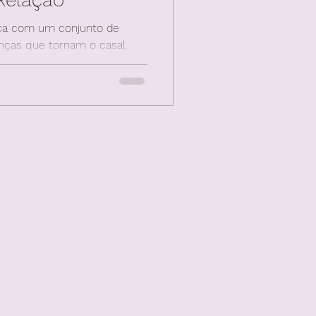
ça com um conjunto de
enças que tornam o casal
es