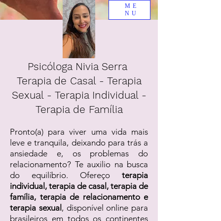
ME
NU
Psicóloga Nivia Serra
Terapia de Casal - Terapia
Sexual - Terapia Individual -
Terapia de Família
Pronto(a) para viver uma vida mais
leve e tranquila, deixando para trás a
ansiedade e, os problemas do
relacionamento? Te auxilio na busca
do equilíbrio. Ofereço
terapia
individual, terapia de casal, terapia de
família, terapia de relacionamento e
terapia sexual
, disponível online para
brasileiros em todos os continentes