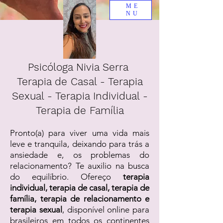
ME
NU
Psicóloga Nivia Serra
Terapia de Casal - Terapia
Sexual - Terapia Individual -
Terapia de Família
Pronto(a) para viver uma vida mais
leve e tranquila, deixando para trás a
ansiedade e, os problemas do
relacionamento? Te auxilio na busca
do equilíbrio. Ofereço
terapia
individual, terapia de casal, terapia de
família, terapia de relacionamento e
terapia sexual
, disponível online para
brasileiros em todos os continentes